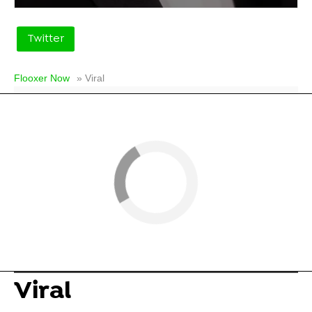
Twitter
Flooxer Now
» Viral
Viral