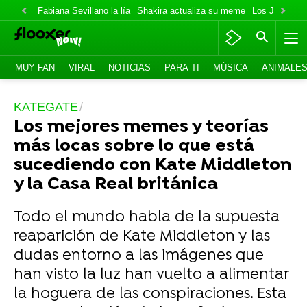
Fabiana Sevillano la lía
Shakira actualiza su meme
Los Jonas va
MUY FAN
VIRAL
NOTICIAS
PARA TI
MÚSICA
ANIMALE
KATEGATE
Los mejores memes y teorías
más locas sobre lo que está
sucediendo con Kate Middleton
y la Casa Real británica
Todo el mundo habla de la supuesta
reaparición de Kate Middleton y las
dudas entorno a las imágenes que
han visto la luz han vuelto a alimentar
la hoguera de las conspiraciones. Esta