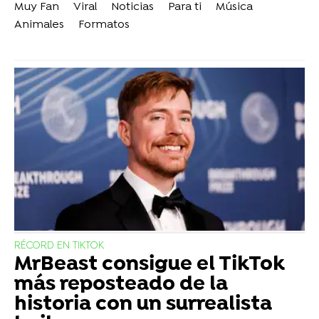
Muy Fan
Viral
Noticias
Para ti
Música
Animales
Formatos
RÉCORD EN TIKTOK
MrBeast consigue el TikTok
más reposteado de la
historia con un surrealista