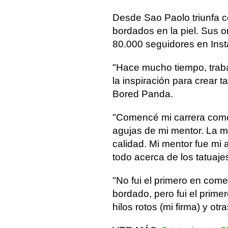
Desde Sao Paolo triunfa 
bordados en la piel. Sus 
80.000 seguidores en Ins
"Hace mucho tiempo, traba
la inspiración para crear 
Bored Panda.
"Comencé mi carrera como 
agujas de mi mentor. La ma
calidad. Mi mentor fue mi 
todo acerca de los tatuaje
"No fui el primero en come
bordado, pero fui el prime
hilos rotos (mi firma) y o