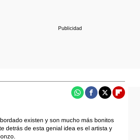
Whatsapp
Facebook
X
Flipboa
de bordado existen y son mucho más bonitos
 detrás de esta genial idea es el artista y
lonzo.