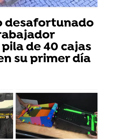
 desafortunado
rabajador
pila de 40 cajas
en su primer día