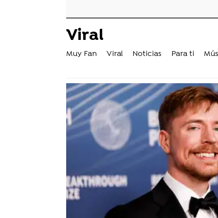
Viral
Muy Fan
Viral
Noticias
Para ti
Mús