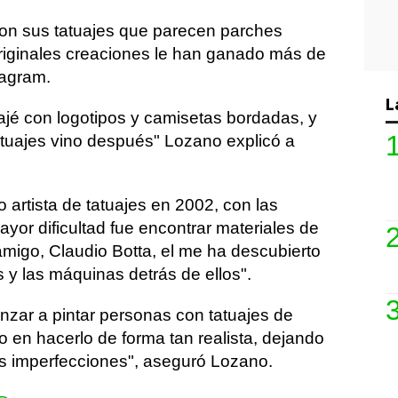
con sus tatuajes que parecen parches
originales creaciones le han ganado más de
tagram.
L
jé con logotipos y camisetas bordadas, y
tatuajes vino después" Lozano explicó a
artista de tatuajes en 2002, con las
yor dificultad fue encontrar materiales de
amigo, Claudio Botta, el me ha descubierto
s y las máquinas detrás de ellos".
nzar a pintar personas con tatuajes de
ro en hacerlo de forma tan realista, dejando
tras imperfecciones", aseguró Lozano.