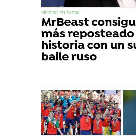
RÉCORD EN TIKTOK
MrBeast consigue
más reposteado 
historia con un s
baile ruso