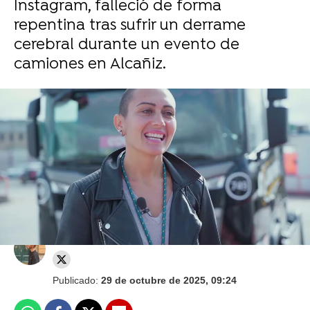
Instagram, falleció de forma
repentina tras sufrir un derrame
cerebral durante un evento de
camiones en Alcañiz.
Xokas recuerda a Juan Jyoza tras su
fallecimiento: "Era un chaval puramente
majísimo"
Juan Carrasco
Publicado:
29 de octubre de 2025, 09:24