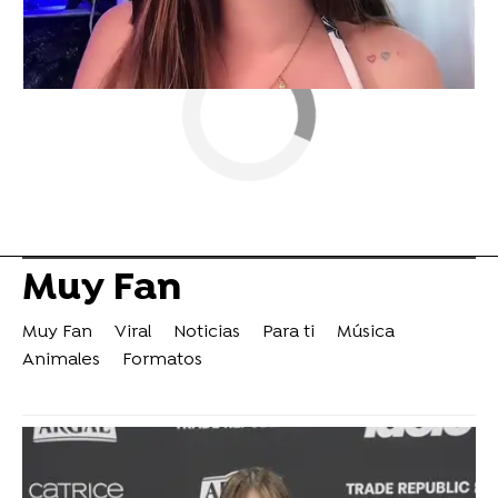
Muy Fan
Muy Fan
Viral
Noticias
Para ti
Música
Animales
Formatos