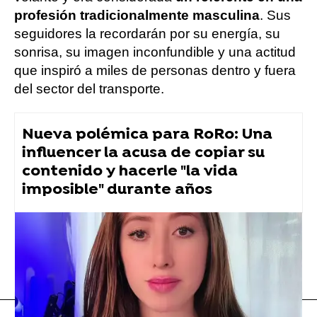
profesión tradicionalmente masculina
. Sus
seguidores la recordarán por su energía, su
sonrisa, su imagen inconfundible y una actitud
que inspiró a miles de personas dentro y fuera
del sector del transporte.
Nueva polémica para RoRo: Una
influencer la acusa de copiar su
contenido y hacerle "la vida
imposible" durante años
Influencers
Flooxer Now
» Muy Fan