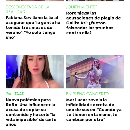
DESCONECTADA DE LA
¿QUIÉN MIENTE?
REALIDAD
Roro niega las
Fabiana Sevillano la lía al
acusaciones de plagio de
asegurar que "la gente ha
Galita Ari: ¿fueron
tenido tres meses de
falseadas las pruebas
verano": "Yo solo tengo
contra ella?
uno"
GALITAARI
EN PLENO CONCIERTO
Nueva polémica para
Mar Lucas revela la
RoRo: Una influencer la
infidelidad secreta de
acusa de copiar su
uno de sus ex: "Cuando ya
contenido y hacerle "la
te tienen en la mano, te
vida imposible" durante
cambian por otra”
años