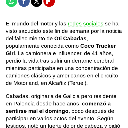
Whatsapp
Facebook
X
Flipboard
El mundo del motor y las
redes sociales
se ha
visto sacudido este fin de semana por la noticia
del fallecimiento de
Oti Cabadas
,
popularmente conocida como
Coco Trucker
Girl
. La camionera e influencer, de 41 años,
perdió la vida tras sufrir un derrame cerebral
mientras participaba en una concentración de
camiones clásicos y americanos en el circuito
de Motorland, en Alcañiz (Teruel).
Cabadas, originaria de Galicia pero residente
en Palencia desde hace años,
comenzó a
sentirse mal el domingo
, poco después de
participar en varios actos del evento. Según
testigos, notó un fuerte dolor de cabeza y pidió