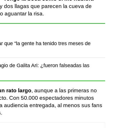
 y dos llagas que parecen la cueva de
o aguantar la risa.
ar que "la gente ha tenido tres meses de
gio de Galita Ari: ¿fueron falseadas las
n rato largo
, aunque a las primeras no
cto. Con 50.000 espectadores minutos
 audiencia entregada, al menos sus fans
.