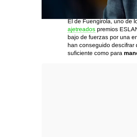
Twitch
.
El de Fuengirola, uno de l
ajetreados
premios ESLAN
bajo de fuerzas por una e
han conseguido descifrar 
suficiente como para
mand