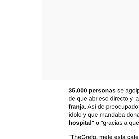
35.000 personas
se agol
de que abriese directo y l
franja
. Así de preocupado 
ídolo y que mandaba don
hospital"
o "gracias a que
"TheGrefg, mete esta cat