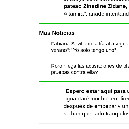
pateao Zinedine Zidane
,
Altamira", añade intentand
Más Noticias
Fabiana Sevillano la lía al asegur
verano": "Yo solo tengo uno"
Roro niega las acusaciones de pla
pruebas contra ella?
"
Espero estar aquí para u
aguantaré mucho" en dire
después de empezar y una
se han quedado tranquilos