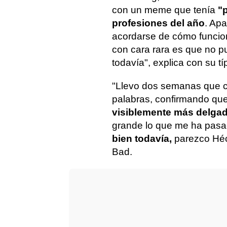
con un meme que tenía
"
profesiones del año
. Ap
acordarse de cómo funcion
con cara rara es que no p
todavía", explica con su típ
"Llevo dos semanas que c
palabras, confirmando qu
visiblemente más delga
grande lo que me ha pasa
bien todavía,
parezco Héc
Bad.