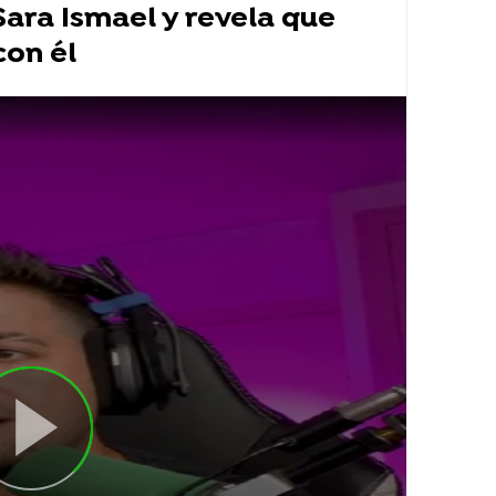
ara Ismael y revela que
con él