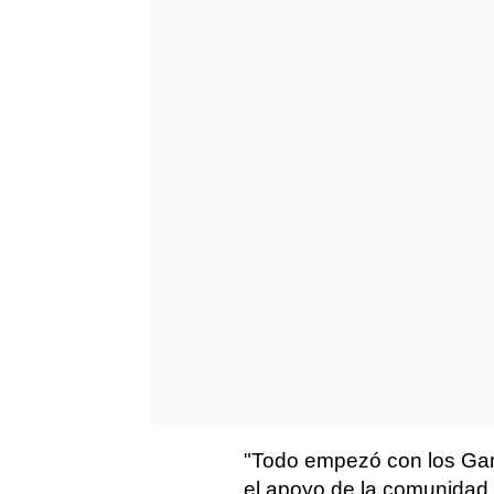
"Todo empezó con los Gam
el apoyo de la comunidad.