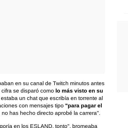
paban en su canal de Twitch minutos antes
a cifra se disparó como
lo más visto en su
estaba un chat que escribía en torrente al
aciones con mensajes tipo
"para pagar el
 no has hecho directo aprobé la carrera".
egoría en los ESLAND, tonto", bromeaba