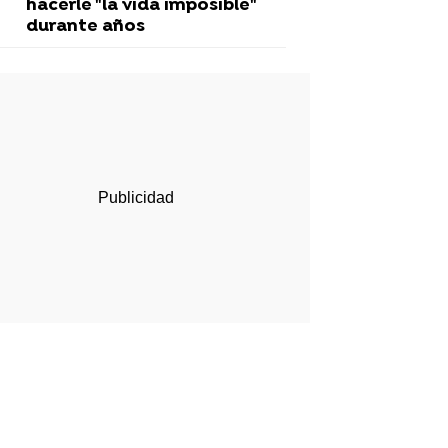
hacerle "la vida imposible"
durante años