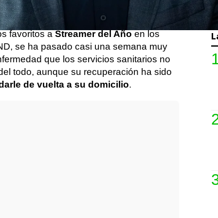
os favoritos a
Streamer del Año
en los
L
D, se ha pasado casi una semana muy
nfermedad que los servicios sanitarios no
del todo, aunque su recuperación ha sido
arle de vuelta a su domicilio
.