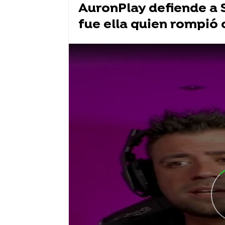
AuronPlay defiende a S
fue ella quien rompió 