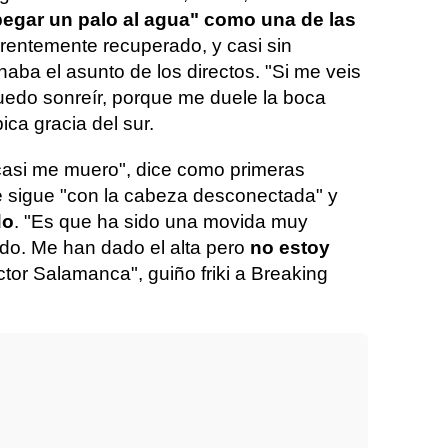
pegar un palo al agua" como una de las
arentemente recuperado, y casi sin
aba el asunto de los directos. "Si me veis
uedo sonreír, porque me duele la boca
ica gracia del sur.
asi me muero", dice como primeras
e sigue "con la cabeza desconectada" y
do
. "Es que ha sido una movida muy
do. Me han dado el alta pero
no estoy
tor Salamanca", guiño friki a Breaking