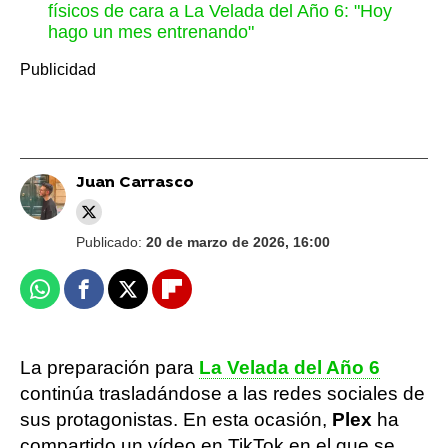
físicos de cara a La Velada del Año 6: "Hoy
hago un mes entrenando"
Juan Carrasco
Publicado:
20 de marzo de 2026, 16:00
Whatsapp
Facebook
X
Flipboard
La preparación para
La Velada del Año 6
continúa trasladándose a las redes sociales de
sus protagonistas. En esta ocasión,
Plex
ha
compartido un vídeo en TikTok en el que se