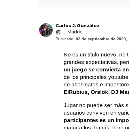
Carlos J. González
Madrid
Publicado:
02 de septiembre de 2020, 
No es un título nuevo, no 
grandes expectativas, pe
un juego se convierta e
de los principales youtub
de asesinatos e impostor
ElRubius, Orslok, DJ Mari
Jugar no puede ser más sen
usuarios conviven en vari
participantes es un Imp
matar a los demás, pero no 