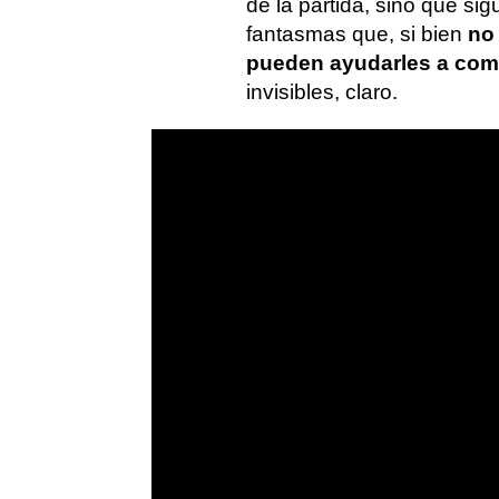
de la partida, sino que si
fantasmas que, si bien
no 
pueden ayudarles a comp
invisibles, claro.