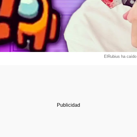
ElRubius ha caído