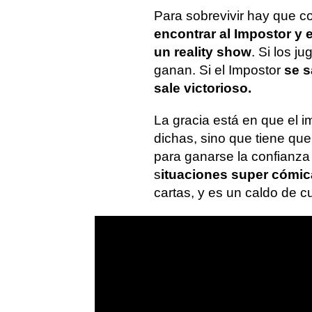
Para sobrevivir hay que co
encontrar al Impostor y 
un reality show
. Si los j
ganan. Si el Impostor
se s
sale victorioso.
La gracia está en que el i
dichas, sino que tiene que 
para ganarse la confianza
s
ituaciones super cómi
cartas, y es un caldo de cu