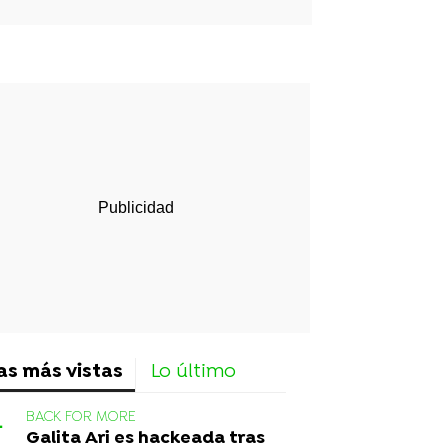
rd
as más vistas
Lo último
BACK FOR MORE
Galita Ari es hackeada tras