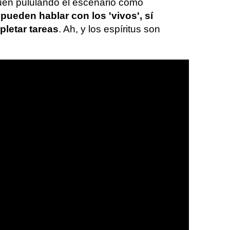
guen pululando el escenario como
pueden hablar con los 'vivos', sí
letar tareas
. Ah, y los espíritus son