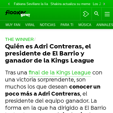
Fabiana Sevillano la lía
Shakira actualiza su meme
Los Jonas va
MUY FAN
VIRAL
NOTICIAS
PARA TI
MÚSICA
ANIMALE
THE WINNER
Quién es Adri Contreras, el
presidente de El Barrio y
ganador de la Kings League
Tras una
final de la Kings League
con
una victoria sorprendente, son
muchos los que desean
conocer un
poco más a Adri Contreras
, el
presidente del equipo ganador. La
forma en la que ha dirigido a El Barrio