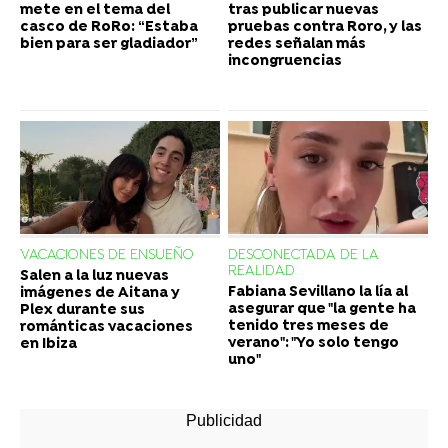
mete en el tema del
tras publicar nuevas
casco de RoRo: “Estaba
pruebas contra Roro, y las
bien para ser gladiador”
redes señalan más
incongruencias
VACACIONES DE ENSUEÑO
DESCONECTADA DE LA
REALIDAD
Salen a la luz nuevas
Fabiana Sevillano la lía al
imágenes de Aitana y
asegurar que "la gente ha
Plex durante sus
tenido tres meses de
románticas vacaciones
verano": "Yo solo tengo
en Ibiza
uno"