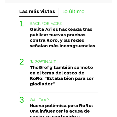
Las más vistas
Lo último
BACK FOR MORE
Galita Ari es hackeada tras
publicar nuevas pruebas
contra Roro, y las redes
señalan más incongruencias
JUGGERNAUT
TheGrefg también se mete
en el tema del casco de
RoRo: “Estaba bien para ser
gladiador”
GALITAARI
Nueva polémica para RoRo:
Una influencer la acusa de
copiar su contenido y