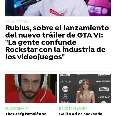
VATICINANDO
Rubius, sobre el lanzamiento
del nuevo tráiler de GTA VI:
"La gente confunde
Rockstar con la industria de
los videojuegos"
JUGGERNAUT
BACK FOR MORE
TheGrefg también se
Galita Ari es hackeada