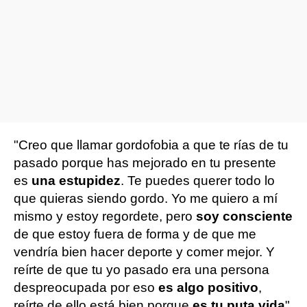
"Creo que llamar gordofobia a que te rías de tu
pasado porque has mejorado en tu presente
es
una estupidez
. Te puedes querer todo lo
que quieras siendo gordo. Yo me quiero a mí
mismo y estoy regordete, pero
soy consciente
de que estoy fuera de forma y de que me
vendría bien hacer deporte y comer mejor. Y
reírte de que tu yo pasado era una persona
despreocupada por eso
es algo positivo
,
reírte de ello está bien porque
es tu puta vida
".