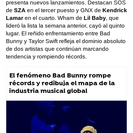
presenta nuevos lanzamientos. Destacan SOS
de
SZA
en el tercer puesto y GNX de
Kendrick
Lamar
en el cuarto. Wham de
Lil Baby
, que
lideró la lista la semana anterior, cayó al quinto
lugar. El reñido enfrentamiento entre Bad
Bunny y Taylor Swift refleja el dominio absoluto
de dos artistas que continúan marcando
tendencia y rompiendo récords.
El fenómeno Bad Bunny rompe
récords y redibuja el mapa de la
industria musical global
Taylor Swift
Bad Bunny
Flooxer Now
» Música