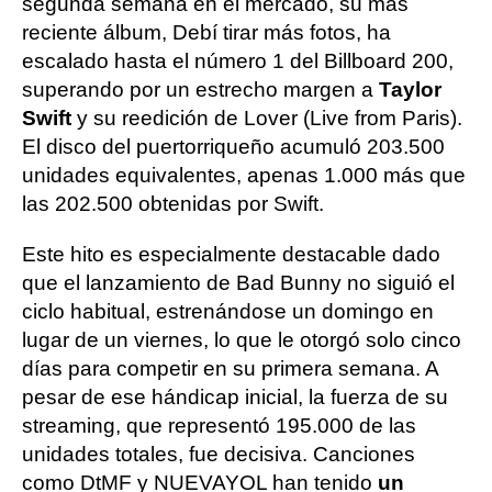
segunda semana en el mercado, su más
reciente álbum, Debí tirar más fotos, ha
escalado hasta el número 1 del Billboard 200,
superando por un estrecho margen a
Taylor
Swift
y su reedición de Lover (Live from Paris).
El disco del puertorriqueño acumuló 203.500
unidades equivalentes, apenas 1.000 más que
las 202.500 obtenidas por Swift.
Este hito es especialmente destacable dado
que el lanzamiento de Bad Bunny no siguió el
ciclo habitual, estrenándose un domingo en
lugar de un viernes, lo que le otorgó solo cinco
días para competir en su primera semana. A
pesar de ese hándicap inicial, la fuerza de su
streaming, que representó 195.000 de las
unidades totales, fue decisiva. Canciones
como DtMF y NUEVAYOL han tenido
un