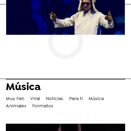
Música
Muy Fan
Viral
Noticias
Para ti
Música
Animales
Formatos