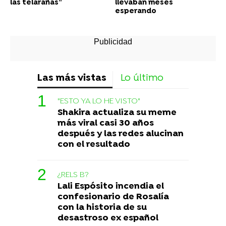
las telarañas”
llevaban meses
esperando
Las más vistas
Lo último
"ESTO YA LO HE VISTO"
Shakira actualiza su meme
más viral casi 30 años
después y las redes alucinan
con el resultado
¿RELS B?
Lali Espósito incendia el
confesionario de Rosalía
con la historia de su
desastroso ex español