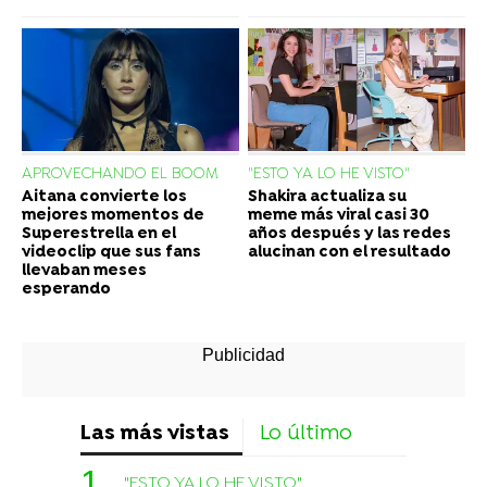
APROVECHANDO EL BOOM
"ESTO YA LO HE VISTO"
Aitana convierte los
Shakira actualiza su
mejores momentos de
meme más viral casi 30
Superestrella en el
años después y las redes
videoclip que sus fans
alucinan con el resultado
llevaban meses
esperando
Las más vistas
Lo último
"ESTO YA LO HE VISTO"