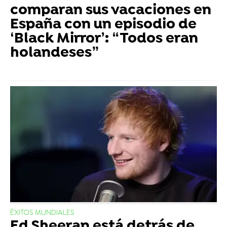
comparan sus vacaciones en
España con un episodio de
‘Black Mirror’: “Todos eran
holandeses”
ÉXITOS MUNDIALES
Ed Sheeran está detrás de