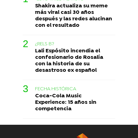
Shakira actualiza su meme
más viral casi 30 años
después y las redes alucinan
con el resultado
¿RELS B?
Lali Espósito incendia el
confesionario de Rosalía
con la historia de su
desastroso ex español
FECHA HISTÓRICA
Coca-Cola Music
Experience: 15 años sin
competencia