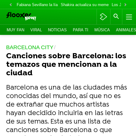
Fabiana Sevillano la lía
Shakira actualiza su meme
Los Jonas va
MUY FAN
VIRAL
NOTICIAS
PARA TI
MÚSICA
ANIMALE
BARCELONA CITY
Canciones sobre Barcelona: los
temazos que mencionan a la
ciudad
Barcelona es una de las ciudades más
conocidas del mundo, así que no es
de extrañar que muchos artistas
hayan decidido incluirla en las letras
de sus temas. Esta es una lista de
canciones sobre Barcelona o que