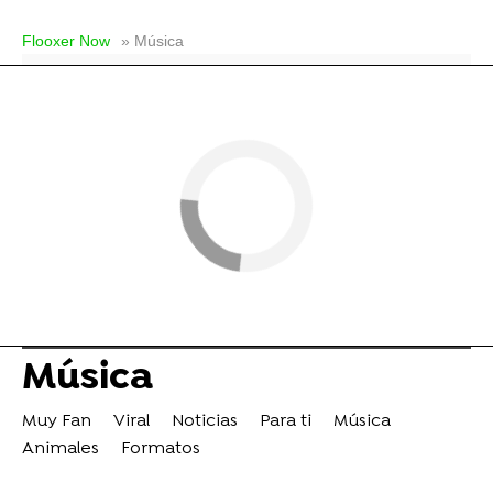
Flooxer Now
» Música
Música
Muy Fan
Viral
Noticias
Para ti
Música
Animales
Formatos