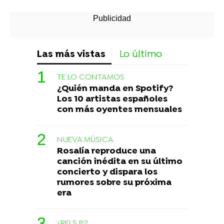
Las más vistas
Lo último
TE LO CONTAMOS
¿Quién manda en Spotify?
Los 10 artistas españoles
con más oyentes mensuales
NUEVA MÚSICA
Rosalía reproduce una
canción inédita en su último
concierto y dispara los
rumores sobre su próxima
era
¿RELS B?