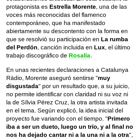
protagonista es
Estrella Morente
, una de las
voces más reconocidas del flamenco
contemporáneo, que ha manifestado
abiertamente su descontento con la forma en
que se resolvió su participación en
La rumba
del Perdón
, canción incluida en
Lux
, el último
trabajo discográfico de
Rosalía
.
En unas recientes declaraciones a Catalunya
Ràdio, Morente aseguró sentirse "
muy
disgustada
" por un resultado que, a su juicio,
no permite identificar con claridad ni su voz ni
la de Sílvia Pérez Cruz, la otra artista invitada
en el tema. Según explicó, la idea inicial del
proyecto fue variando con el tiempo. "
Primero
iba a ser un dueto, luego un trío, y al final no
nos ha dejado cantar ni a la una ni a la otra
",