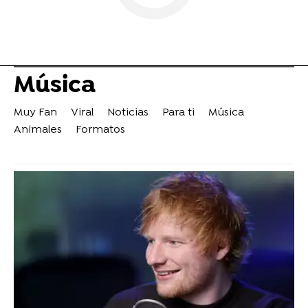
Música
Muy Fan
Viral
Noticias
Para ti
Música
Animales
Formatos