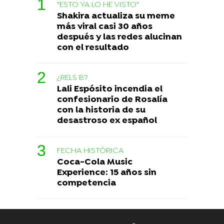
"ESTO YA LO HE VISTO"
Shakira actualiza su meme
más viral casi 30 años
después y las redes alucinan
con el resultado
¿RELS B?
Lali Espósito incendia el
confesionario de Rosalía
con la historia de su
desastroso ex español
FECHA HISTÓRICA
Coca-Cola Music
Experience: 15 años sin
competencia