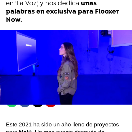
en 'La Voz', y nos dedica
unas
palabras en exclusiva para Flooxer
Now.
Carlos J. González
Madrid
Publicado:
23 de octubre de 2021, 01:06
Whatsapp
Facebook
X
Flipboard
Este 2021 ha sido un año lleno de proyectos