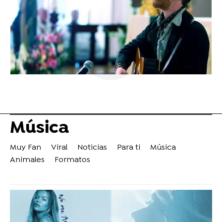
Música
Muy Fan
Viral
Noticias
Para ti
Música
Animales
Formatos