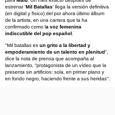
para
Malú
. Un mes exacto después de
estrenar '
Mil Batallas
' llega la versión definitiva
(en digital y físico) del por ahora último álbum
de la artista, en una carrera que la ha
confirmado como l
a voz femenina
indiscutible del pop español
.
"Mil batallas es
un grito a la libertad y
empoderamiento de un talento en plenitud
",
dice la nota de prensa que acompaña al
lanzamiento, "protagonista de un vídeo que la
presenta sin artificios: sola, en primer plano y
en fondo negro, haciendo frente a sus heridas".