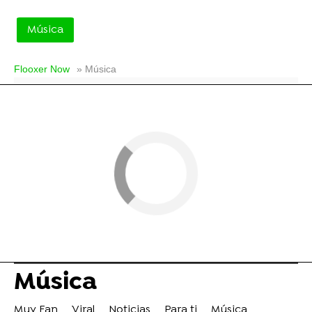
Música
Flooxer Now
» Música
Música
Muy Fan
Viral
Noticias
Para ti
Música