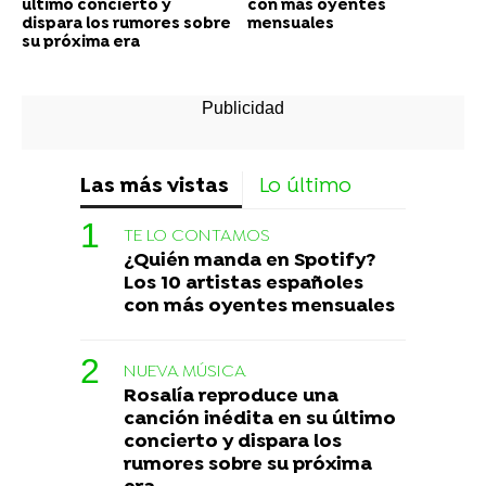
último concierto y
con más oyentes
dispara los rumores sobre
mensuales
su próxima era
Las más vistas
Lo último
TE LO CONTAMOS
¿Quién manda en Spotify?
Los 10 artistas españoles
con más oyentes mensuales
NUEVA MÚSICA
Rosalía reproduce una
canción inédita en su último
concierto y dispara los
rumores sobre su próxima