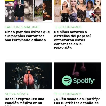
CANCIONES MALDITAS
TE LO CONTAMOS
Cinco grandes éxitos que
De niños actores a
sus propios cantantes
estrellas del pop: así
han terminado odiando
empezaron estos
cantantes en la
televisión
NUEVA MÚSICA
TE LO CONTAMOS
Rosalía reproduce una
¿Quién manda en Spotify?
canción inédita en su
Los 10 artistas españoles