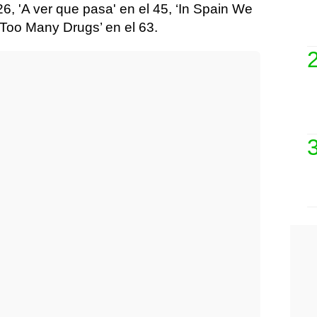
 26, 'A ver que pasa' en el 45, ‘In Spain We
 ‘Too Many Drugs’ en el 63.