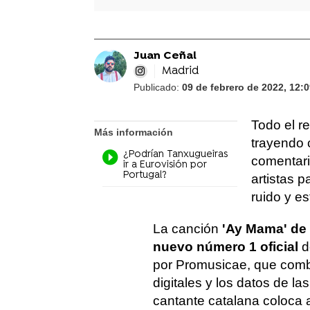
Juan Ceñal
Madrid
Publicado:
09 de febrero de 2022, 12:
Todo el r
Más información
trayendo c
¿Podrían Tanxugueiras
comentari
ir a Eurovisión por
Portugal?
artistas 
ruido y es
La canción
'Ay Mama' de 
nuevo número 1 oficial
d
por Promusicae, que combi
digitales y los datos de la
cantante catalana coloca 