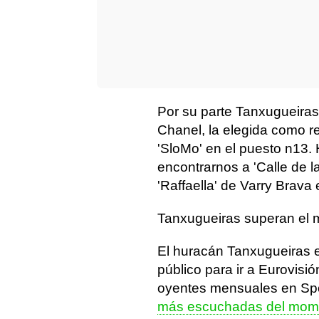
Por su parte Tanxugueiras 
Chanel, la elegida como r
'SloMo' en el puesto n13.
encontrarnos a 'Calle de l
'Raffaella' de Varry Brava 
Tanxugueiras superan el m
El huracán Tanxugueiras es
público para ir a Eurovisi
oyentes mensuales en Spot
más escuchadas del mom