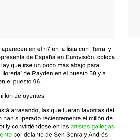
aparecen en el n7 en la lista con 'Terra' y
epresenta de España en Eurovisión, coloca
 Hay que irse un poco más abajo para
a llorería' de Rayden en el puesto 59 y a
en el puesto 96.
illón de oyentes
tá arrasando, las que fueran favoritas del
ón han superado recientemente el millón de
ify convirtiéndose en las
artistas gallegas
ento
por delante de Sen Senra y Andrés