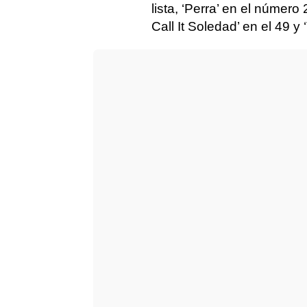
lista, ‘Perra’ en el número
Call It Soledad’ en el 49 y