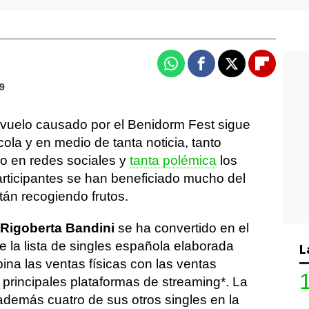
Whatsapp
Facebook
X
Flipboa
09
evuelo causado por el Benidorm Fest sigue
ola y en medio de tanta noticia, tanto
o en redes sociales y
tanta polémica
los
participantes se han beneficiado mucho del
tán recogiendo frutos.
Rigoberta Bandini
se ha convertido en el
e la lista de singles española elaborada
L
na las ventas físicas con las ventas
s principales plataformas de streaming*. La
además cuatro de sus otros singles en la