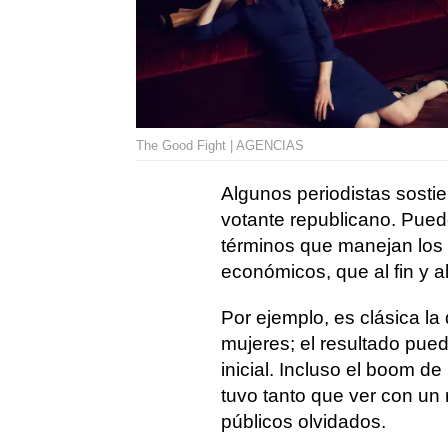
The Good Fight | AGENCIAS
Algunos periodistas sosti
votante republicano. Puede
términos que manejan los 
económicos, que al fin y 
Por ejemplo, es clásica la
mujeres; el resultado pue
inicial. Incluso el boom d
tuvo tanto que ver con un
públicos olvidados.