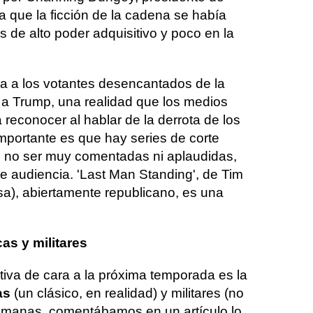
 que la ficción de la cadena se había
 de alto poder adquisitivo y poco en la
ía a los votantes desencantados de la
s a Trump, una realidad que los medios
reconocer al hablar de la derrota de los
mportante es que hay series de corte
de no ser muy comentadas ni aplaudidas,
 audiencia. 'Last Man Standing', de Tim
a), abiertamente republicano, es una
as y militares
ativa de cara a la próxima temporada es la
as
(un clásico, en realidad) y militares (no
semanas, comentábamos en un artículo lo