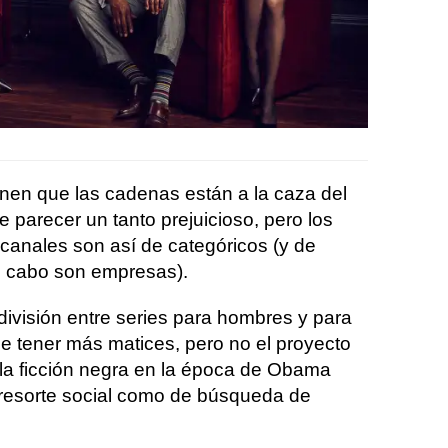
enen que las cadenas están a la caza del
 parecer un tanto prejuicioso, pero los
canales son así de categóricos (y de
al cabo son empresas).
 división entre series para hombres y para
de tener más matices, pero no el proyecto
e la ficción negra en la época de Obama
 resorte social como de búsqueda de