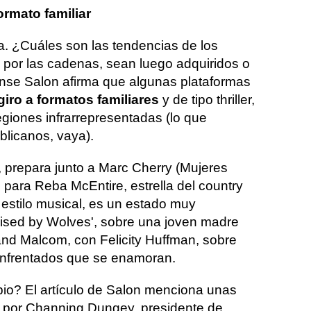
ormato familiar
. ¿Cuáles son las tendencias de los
s por las cadenas, sean luego adquiridos o
nse Salon afirma que algunas plataformas
giro a formatos familiares
y de tipo thriller,
giones infrarrepresentadas (lo que
blicanos, vaya).
, prepara junto a Marc Cherry (Mujeres
 para Reba McEntire, estrella del country
estilo musical, es un estado muy
ised by Wolves', sobre una joven madre
and Malcom, con Felicity Huffman, sobre
enfrentados que se enamoran.
io? El artículo de Salon menciona unas
 por Channing Dungey, presidente de