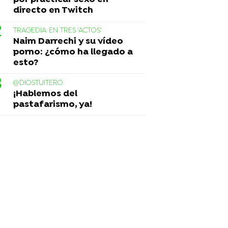
directo en Twitch
TRAGEDIA EN TRES 'ACTOS'
Naim Darrechi y su vídeo
porno: ¿cómo ha llegado a
esto?
@DIOSTUITERO
¡Hablemos del
pastafarismo, ya!