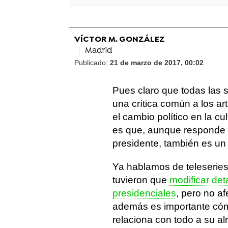
VÍCTOR M. GONZÁLEZ
Madrid
Publicado:
21 de marzo de 2017, 00:02
Pues claro que todas las 
una crítica común a los a
el cambio político en la cu
es que, aunque responde a
presidente, también es un
Ya hablamos de teleseri
tuvieron que
modificar det
presidenciales
, pero no af
además es importante cómo 
relaciona con todo a su al