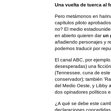
Una vuelta de tuerca al f
Pero metámonos en harina
capítulos piloto aprobado
no? El medio estadounide
en abierto quieren dar
un 
añadiendo personajes y re
podemos traducir por repu
El canal ABC, por ejemplo
desesperadas) una ficción
(Tennessee, cuna de este 
conservador); también 'Ra
del Medio Oeste, y Libby 
dos opinadores políticos 
¿A qué se debe este camb
declaraciones concedidas