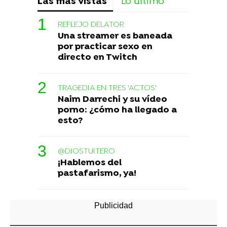
Las más vistas
Lo último
REFLEJO DELATOR
Una streamer es baneada
por practicar sexo en
directo en Twitch
TRAGEDIA EN TRES 'ACTOS'
Naim Darrechi y su vídeo
porno: ¿cómo ha llegado a
esto?
@DIOSTUITERO
¡Hablemos del
pastafarismo, ya!