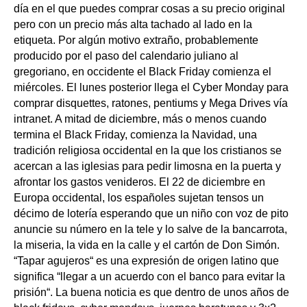
día en el que puedes comprar cosas a su precio original
pero con un precio más alta tachado al lado en la
etiqueta. Por algún motivo extraño, probablemente
producido por el paso del calendario juliano al
gregoriano, en occidente el Black Friday comienza el
miércoles. El lunes posterior llega el Cyber Monday para
comprar disquettes, ratones, pentiums y Mega Drives vía
intranet. A mitad de diciembre, más o menos cuando
termina el Black Friday, comienza la Navidad, una
tradición religiosa occidental en la que los cristianos se
acercan a las iglesias para pedir limosna en la puerta y
afrontar los gastos venideros. El 22 de diciembre en
Europa occidental, los españoles sujetan tensos un
décimo de lotería esperando que un niño con voz de pito
anuncie su número en la tele y lo salve de la bancarrota,
la miseria, la vida en la calle y el cartón de Don Simón.
“Tapar agujeros“ es una expresión de origen latino que
significa “llegar a un acuerdo con el banco para evitar la
prisión“. La buena noticia es que dentro de unos años de