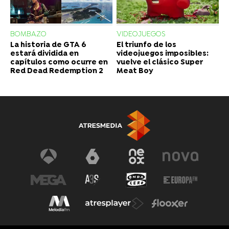
BOMBAZO
VIDEOJUEGOS
La historia de GTA 6
El triunfo de los
estará dividida en
videojuegos imposibles:
capítulos como ocurre en
vuelve el clásico Super
Red Dead Redemption 2
Meat Boy