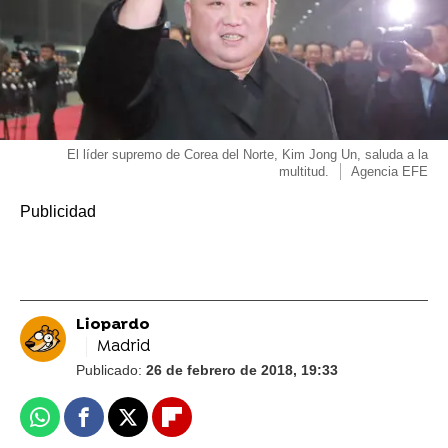
El líder supremo de Corea del Norte, Kim Jong Un, saluda a la
multitud.
Agencia EFE
Liopardo
Madrid
Publicado:
26 de febrero de 2018, 19:33
Whatsapp
Facebook
X
Flipboard