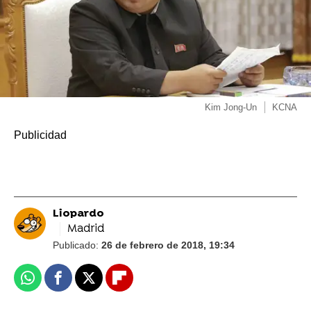
Kim Jong-Un
KCNA
Liopardo
Madrid
Publicado:
26 de febrero de 2018, 19:34
Whatsapp
Facebook
X
Flipboard