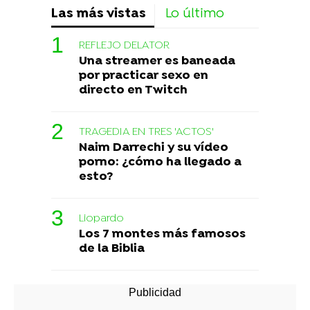
Las más vistas
Lo último
REFLEJO DELATOR
Una streamer es baneada
por practicar sexo en
directo en Twitch
TRAGEDIA EN TRES 'ACTOS'
Naim Darrechi y su vídeo
porno: ¿cómo ha llegado a
esto?
Liopardo
Los 7 montes más famosos
de la Biblia