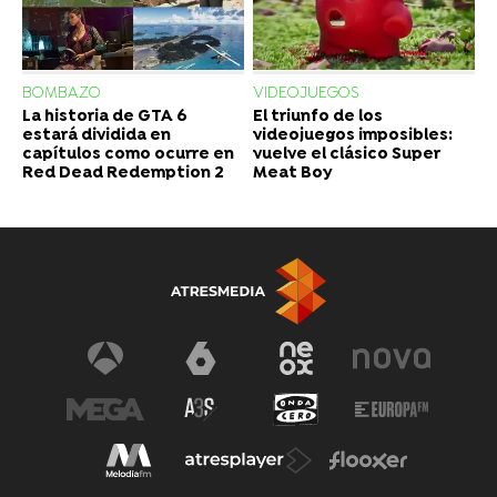
BOMBAZO
VIDEOJUEGOS
La historia de GTA 6
El triunfo de los
estará dividida en
videojuegos imposibles:
capítulos como ocurre en
vuelve el clásico Super
Red Dead Redemption 2
Meat Boy