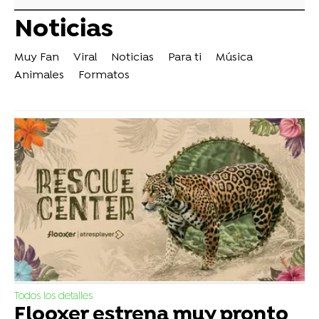
Noticias
Muy Fan
Viral
Noticias
Para ti
Música
Animales
Formatos
Todos los detalles
Flooxer estrena muy pronto