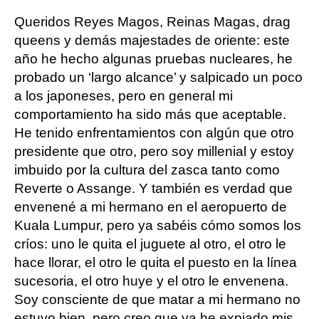
Queridos Reyes Magos, Reinas Magas, drag
queens y demás majestades de oriente: este
año he hecho algunas pruebas nucleares, he
probado un ‘largo alcance’ y salpicado un poco
a los japoneses, pero en general mi
comportamiento ha sido más que aceptable.
He tenido enfrentamientos con algún que otro
presidente que otro, pero soy millenial y estoy
imbuido por la cultura del zasca tanto como
Reverte o Assange. Y también es verdad que
envenené a mi hermano en el aeropuerto de
Kuala Lumpur, pero ya sabéis cómo somos los
críos: uno le quita el juguete al otro, el otro le
hace llorar, el otro le quita el puesto en la línea
sucesoria, el otro huye y el otro le envenena.
Soy consciente de que matar a mi hermano no
estuvo bien, pero creo que ya he expiado mis