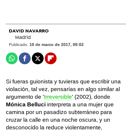
DAVID NAVARRO
Madrid
Publicado:
10 de marzo de 2017, 00:02
Whatsapp
Facebook
X
Flipboard
Si fueras guionista y tuvieras que escribir una
violación, tal vez, pensarías en algo similar al
argumento de '
Irreversible
' (2002), donde
Mónica Belluci
interpreta a una mujer que
camina por un pasadizo subterráneo para
cruzar la calle en una noche oscura, y un
desconocido la reduce violentamente,