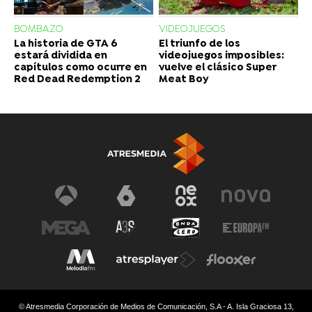
BOMBAZO
VIDEOJUEGOS
La historia de GTA 6
El triunfo de los
estará dividida en
videojuegos imposibles:
capítulos como ocurre en
vuelve el clásico Super
Red Dead Redemption 2
Meat Boy
© Atresmedia Corporación de Medios de Comunicación, S.A - A. Isla Graciosa 13,