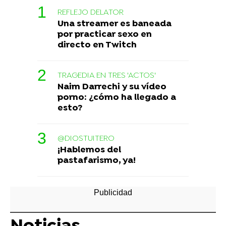
REFLEJO DELATOR
Una streamer es baneada
por practicar sexo en
directo en Twitch
TRAGEDIA EN TRES 'ACTOS'
Naim Darrechi y su vídeo
porno: ¿cómo ha llegado a
esto?
@DIOSTUITERO
¡Hablemos del
pastafarismo, ya!