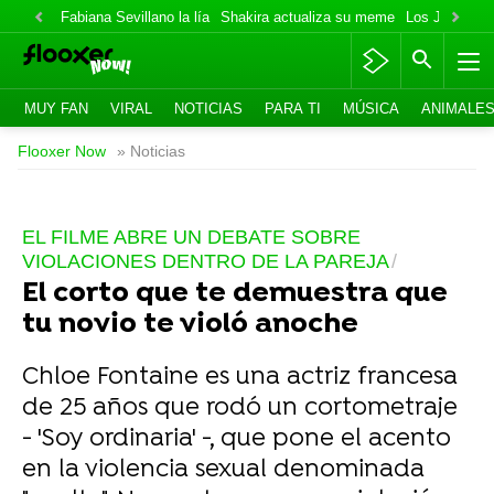
Fabiana Sevillano la lía
Shakira actualiza su meme
Los Jonas va
MUY FAN
VIRAL
NOTICIAS
PARA TI
MÚSICA
ANIMALE
Flooxer Now
» Noticias
EL FILME ABRE UN DEBATE SOBRE
VIOLACIONES DENTRO DE LA PAREJA
El corto que te demuestra que
tu novio te violó anoche
Chloe Fontaine es una actriz francesa
de 25 años que rodó un cortometraje
- 'Soy ordinaria' -, que pone el acento
en la violencia sexual denominada