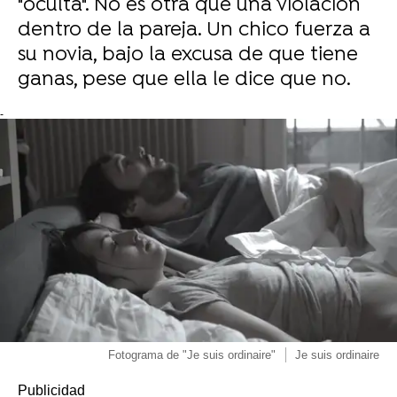
"oculta". No es otra que una violación
dentro de la pareja. Un chico fuerza a
su novia, bajo la excusa de que tiene
ganas, pese que ella le dice que no.
-
Fotograma de "Je suis ordinaire"
Je suis ordinaire