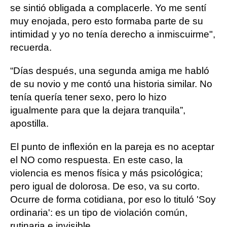
se sintió obligada a complacerle. Yo me sentí
muy enojada, pero esto formaba parte de su
intimidad y yo no tenía derecho a inmiscuirme",
recuerda.
“Días después, una segunda amiga me habló
de su novio y me contó una historia similar. No
tenía quería tener sexo, pero lo hizo
igualmente para que la dejara tranquila”,
apostilla.
El punto de inflexión en la pareja es no aceptar
el NO como respuesta. En este caso, la
violencia es menos física y más psicológica;
pero igual de dolorosa. De eso, va su corto.
Ocurre de forma cotidiana, por eso lo tituló 'Soy
ordinaria': es un tipo de violación común,
rutinaria e invisible.