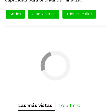
Series
Cine y series
Tribus Ocultas
Las más vistas
Lo último