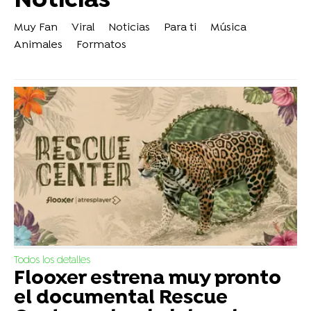
Noticias
Muy Fan
Viral
Noticias
Para ti
Música
Animales
Formatos
Todos los detalles
Flooxer estrena muy pronto
el documental Rescue