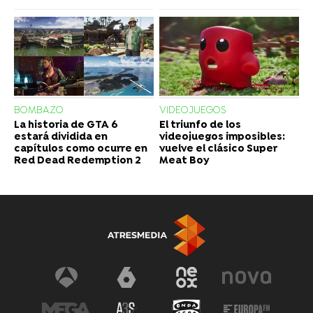
BOMBAZO
VIDEOJUEGOS
La historia de GTA 6
El triunfo de los
estará dividida en
videojuegos imposibles:
capítulos como ocurre en
vuelve el clásico Super
Red Dead Redemption 2
Meat Boy