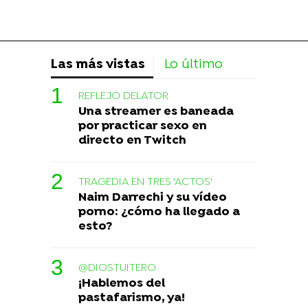
Las más vistas
Lo último
REFLEJO DELATOR
Una streamer es baneada
por practicar sexo en
directo en Twitch
TRAGEDIA EN TRES 'ACTOS'
Naim Darrechi y su vídeo
porno: ¿cómo ha llegado a
esto?
@DIOSTUITERO
¡Hablemos del
pastafarismo, ya!