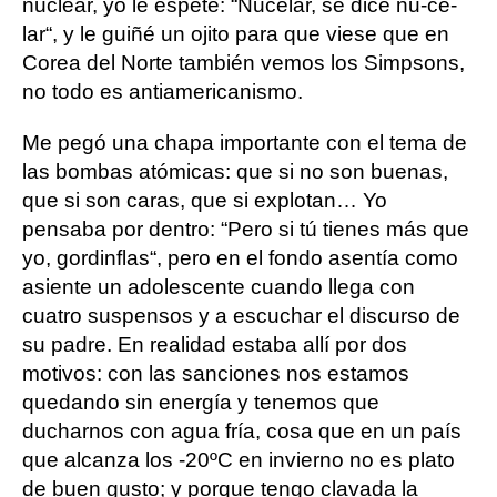
nuclear, yo le espeté: “Nucelar, se dice nu-ce-
lar“, y le guiñé un ojito para que viese que en
Corea del Norte también vemos los Simpsons,
no todo es antiamericanismo.
Me pegó una chapa importante con el tema de
las bombas atómicas: que si no son buenas,
que si son caras, que si explotan… Yo
pensaba por dentro: “Pero si tú tienes más que
yo, gordinflas“, pero en el fondo asentía como
asiente un adolescente cuando llega con
cuatro suspensos y a escuchar el discurso de
su padre. En realidad estaba allí por dos
motivos: con las sanciones nos estamos
quedando sin energía y tenemos que
ducharnos con agua fría, cosa que en un país
que alcanza los -20ºC en invierno no es plato
de buen gusto; y porque tengo clavada la