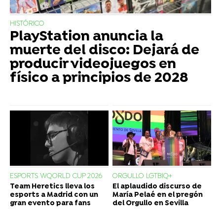
HISTÓRICO
PlayStation anuncia la
muerte del disco: Dejará de
producir videojuegos en
físico a principios de 2028
ESPORTS WQORLD CUP 2026
ORGULLO LGTBIQ+
Team Heretics lleva los
El aplaudido discurso de
esports a Madrid con un
María Pelaé en el pregón
gran evento para fans
del Orgullo en Sevilla