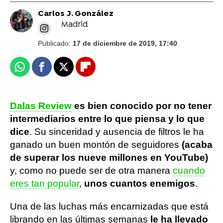
Carlos J. González
Madrid
Publicado:
17 de diciembre de 2019, 17:40
Whatsapp
Facebook
X
Flipboard
Dalas Review
es bien conocido por no tener
intermediarios entre lo que piensa y lo que
dice
. Su sinceridad y ausencia de filtros le ha
ganado un buen montón de seguidores
(acaba
de superar los nueve millones en YouTube)
y, como no puede ser de otra manera
cuando
eres tan popular
,
unos cuantos enemigos
.
Una de las luchas más encarnizadas que está
librando en las últimas semanas
le ha llevado