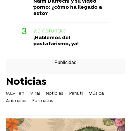
Naim Darrechi y su vídeo
porno: ¿cómo ha llegado a
esto?
@DIOSTUITERO
¡Hablemos del
pastafarismo, ya!
Noticias
Muy Fan
Viral
Noticias
Para ti
Música
Animales
Formatos