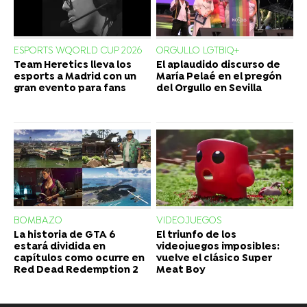
ESPORTS WQORLD CUP 2026
ORGULLO LGTBIQ+
Team Heretics lleva los
El aplaudido discurso de
esports a Madrid con un
María Pelaé en el pregón
gran evento para fans
del Orgullo en Sevilla
BOMBAZO
VIDEOJUEGOS
La historia de GTA 6
El triunfo de los
estará dividida en
videojuegos imposibles:
capítulos como ocurre en
vuelve el clásico Super
Red Dead Redemption 2
Meat Boy