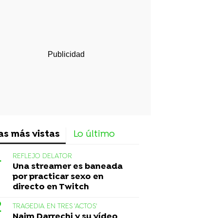
rd
as más vistas
Lo último
REFLEJO DELATOR
Una streamer es baneada
por practicar sexo en
directo en Twitch
TRAGEDIA EN TRES 'ACTOS'
Naim Darrechi y su vídeo