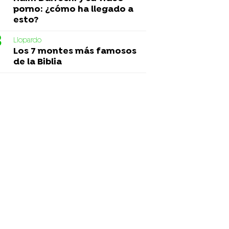
porno: ¿cómo ha llegado a
esto?
Liopardo
Los 7 montes más famosos
de la Biblia