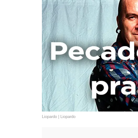
Liopardo | Liopardo