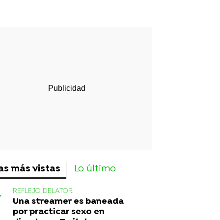
rd
as más vistas
Lo último
REFLEJO DELATOR
Una streamer es baneada
por practicar sexo en