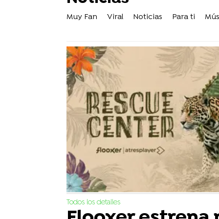
Muy Fan
Viral
Noticias
Para ti
Mús
Todos los detalles
Flooxer estrena