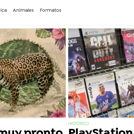
ica
Animales
Formatos
HISTÓRICO
 muy pronto
PlayStation