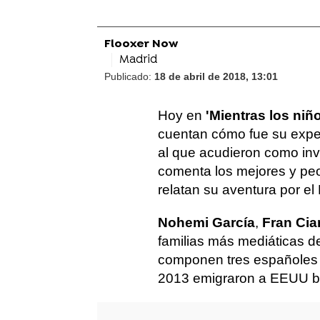
Flooxer Now
Madrid
Publicado:
18 de abril de 2018, 13:01
Hoy en
'Mientras los niñ
cuentan cómo fue su expe
al que acudieron como invi
comenta los mejores y peor
relatan su aventura por el 
Nohemi García
,
Fran Cia
familias más mediáticas de
componen tres españoles (
2013 emigraron a EEUU bu