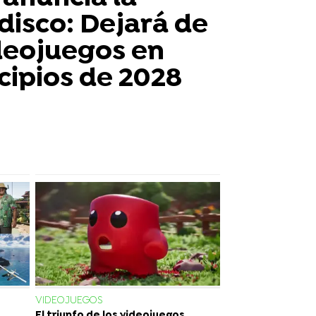
disco: Dejará de
deojuegos en
ncipios de 2028
VIDEOJUEGOS
El triunfo de los videojuegos