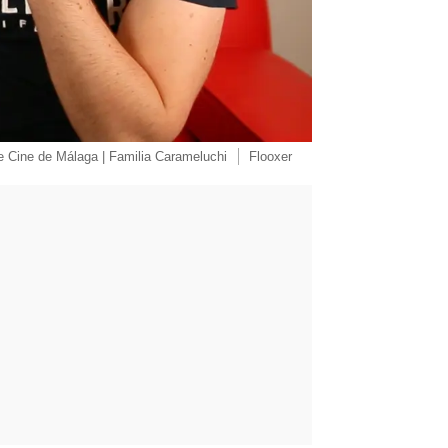
e Cine de Málaga | Familia Carameluchi
Flooxer