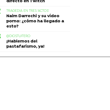
directo en Twitch
TRAGEDIA EN TRES 'ACTOS'
Naim Darrechi y su vídeo
porno: ¿cómo ha llegado a
esto?
@DIOSTUITERO
¡Hablemos del
pastafarismo, ya!