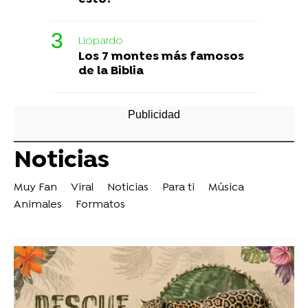
Liopardo
Los 7 montes más famosos
de la Biblia
Noticias
Muy Fan
Viral
Noticias
Para ti
Música
Animales
Formatos