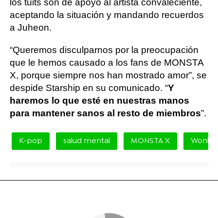
los tuits son de apoyo al artista convaleciente,
aceptando la situación y mandando recuerdos
a Juheon.
“Queremos disculparnos por la preocupación
que le hemos causado a los fans de MONSTA
X, porque siempre nos han mostrado amor”, se
despide Starship en su comunicado. “
Y
haremos lo que esté en nuestras manos
para mantener sanos al resto de miembros
”.
K-pop
salud mental
MONSTA X
Wonho