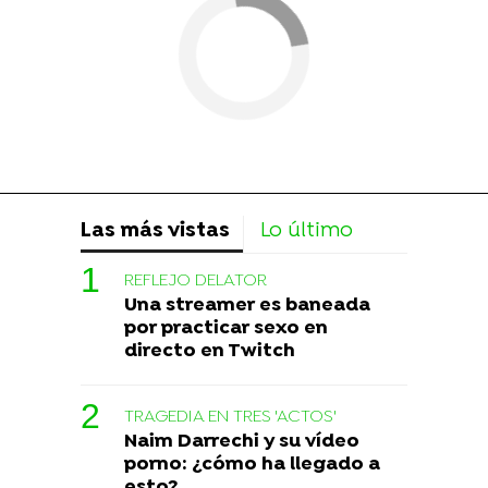
Las más vistas
Lo último
REFLEJO DELATOR
Una streamer es baneada
por practicar sexo en
directo en Twitch
TRAGEDIA EN TRES 'ACTOS'
Naim Darrechi y su vídeo
porno: ¿cómo ha llegado a
esto?