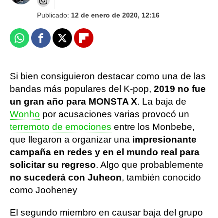
Publicado:
12 de enero de 2020, 12:16
Whatsapp
Facebook
X
Flipboard
Si bien consiguieron destacar como una de las
bandas más populares del K-pop,
2019 no fue
un gran año para MONSTA X
. La baja de
Wonho
por acusaciones varias provocó un
terremoto de emociones
entre los Monbebe,
que llegaron a organizar una
impresionante
campaña en redes y en el mundo real para
solicitar su regreso
. Algo que probablemente
no sucederá con Juheon
, también conocido
como Jooheney
El segundo miembro en causar baja del grupo