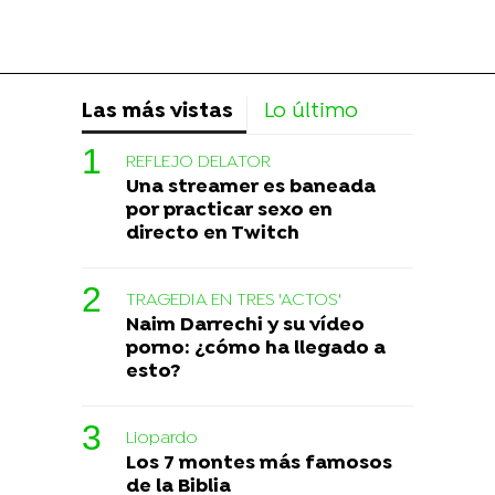
Las más vistas
Lo último
REFLEJO DELATOR
Una streamer es baneada
por practicar sexo en
directo en Twitch
TRAGEDIA EN TRES 'ACTOS'
Naim Darrechi y su vídeo
porno: ¿cómo ha llegado a
esto?
Liopardo
Los 7 montes más famosos
de la Biblia