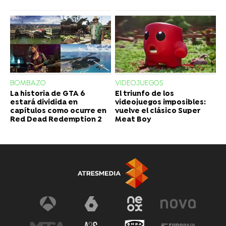
BOMBAZO
VIDEOJUEGOS
La historia de GTA 6
El triunfo de los
estará dividida en
videojuegos imposibles:
capítulos como ocurre en
vuelve el clásico Super
Red Dead Redemption 2
Meat Boy