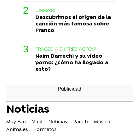
Liopardo
Descubrimos el origen de la
canción más famosa sobre
Franco
TRAGEDIA EN TRES 'ACTOS'
Naim Darrechi y su vídeo
porno: ¿cómo ha llegado a
esto?
Noticias
Muy Fan
Viral
Noticias
Para ti
Música
Animales
Formatos