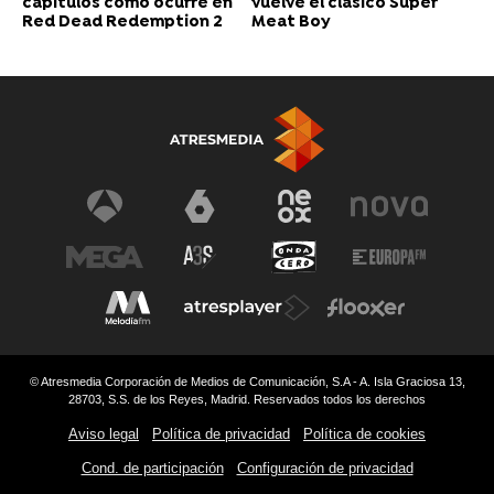
capítulos como ocurre en
vuelve el clásico Super
Red Dead Redemption 2
Meat Boy
© Atresmedia Corporación de Medios de Comunicación, S.A - A. Isla Graciosa 13,
28703, S.S. de los Reyes, Madrid. Reservados todos los derechos
Aviso legal
Política de privacidad
Política de cookies
Cond. de participación
Configuración de privacidad