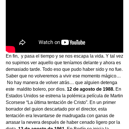
En fin, y pasa el tiempo y se nos escapa la vida. Y tal vez
no supimos ver aquello que teníamos delante y ahora es
demasiado tarde. Todo eso que pudo haber sido y no fue.
Saber que no volveremos a vivir ese momento mágico…
No hay manera de volver atrás… que alguien detenga
este maldito bolero, por dios.
12 de agosto de 1988.
En
Estados Unidos se estrena la polémica película de Martin
Scorsese “La última tentación de Cristo”. En un primer
borrador del guion descartado por el director, esta
tentación era levantarse de madrugada con ganas de
arrasar la nevera después de haber cenado ligero por la
dieta.
13 de agosto de 1961
. En Berlín se inicia la