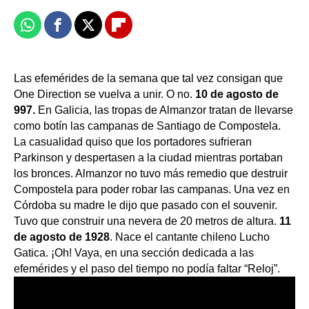
Whatsapp
Facebook
X
Flipboard
Las efemérides de la semana que tal vez consigan que
One Direction se vuelva a unir. O no.
10 de agosto de
997.
En Galicia, las tropas de Almanzor tratan de llevarse
como botín las campanas de Santiago de Compostela.
La casualidad quiso que los portadores sufrieran
Parkinson y despertasen a la ciudad mientras portaban
los bronces. Almanzor no tuvo más remedio que destruir
Compostela para poder robar las campanas. Una vez en
Córdoba su madre le dijo que pasado con el souvenir.
Tuvo que construir una nevera de 20 metros de altura.
11
de agosto de 1928
. Nace el cantante chileno Lucho
Gatica. ¡Oh! Vaya, en una sección dedicada a las
efemérides y el paso del tiempo no podía faltar “Reloj”.