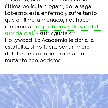
Jackman, ni más ni menos. En su
última película, ‘Logan’, de la saga
Lobezno, está enfermo y sufre tanto
que el filme, a menudo, nos hacer
rememorar
los problemas de salud de
su vida real
. Y sufrir gusta en
Hollywood. La Academia le daría la
estatuilla, si no fuera por un mero
detalle de guion: interpreta a un
mutante con poderes.
-