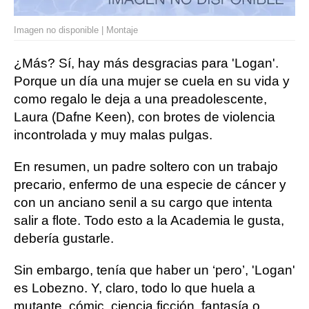
Imagen no disponible | Montaje
¿Más? Sí, hay más desgracias para 'Logan'.
Porque un día una mujer se cuela en su vida y
como regalo le deja a una preadolescente,
Laura (Dafne Keen), con brotes de violencia
incontrolada y muy malas pulgas.
En resumen, un padre soltero con un trabajo
precario, enfermo de una especie de cáncer y
con un anciano senil a su cargo que intenta
salir a flote. Todo esto a la Academia le gusta,
debería gustarle.
Sin embargo, tenía que haber un ‘pero’, 'Logan'
es Lobezno. Y, claro, todo lo que huela a
mutante, cómic, ciencia ficción, fantasía o