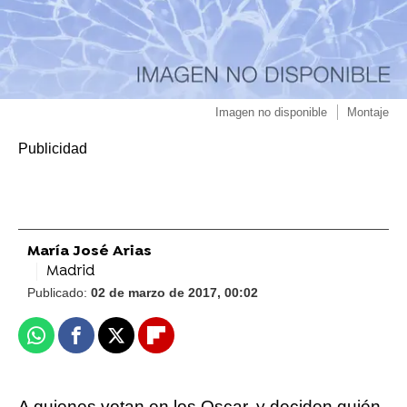
Imagen no disponible
Montaje
María José Arias
Madrid
Publicado:
02 de marzo de 2017, 00:02
Whatsapp
Facebook
X
Flipboard
A quienes votan en los Oscar, y deciden quién