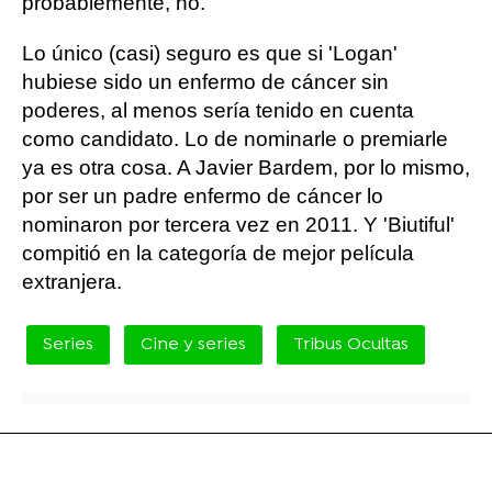
probablemente, no.
Lo único (casi) seguro es que si 'Logan'
hubiese sido un enfermo de cáncer sin
poderes, al menos sería tenido en cuenta
como candidato. Lo de nominarle o premiarle
ya es otra cosa. A Javier Bardem, por lo mismo,
por ser un padre enfermo de cáncer lo
nominaron por tercera vez en 2011. Y 'Biutiful'
compitió en la categoría de mejor película
extranjera.
Series
Cine y series
Tribus Ocultas