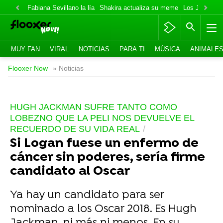
Fabiana Sevillano la lía
Shakira actualiza su meme
Los Jonas va
MUY FAN
VIRAL
NOTICIAS
PARA TI
MÚSICA
ANIMALE
Flooxer Now
» Noticias
HUGH JACKMAN SUFRE TANTO COMO
LOBEZNO QUE LA PELI NOS DEVUELVE EL
RECUERDO DE SU VIDA REAL
Si Logan fuese un enfermo de
cáncer sin poderes, sería firme
candidato al Oscar
Ya hay un candidato para ser
nominado a los Oscar 2018. Es Hugh