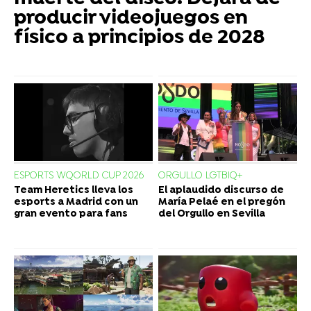
producir videojuegos en
físico a principios de 2028
ESPORTS WQORLD CUP 2026
ORGULLO LGTBIQ+
Team Heretics lleva los
El aplaudido discurso de
esports a Madrid con un
María Pelaé en el pregón
gran evento para fans
del Orgullo en Sevilla