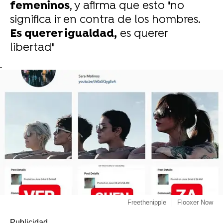
femeninos
, y afirma que esto "no
significa ir en contra de los hombres.
Es querer igualdad,
es querer
libertad"
-
Freethenipple
Flooxer Now