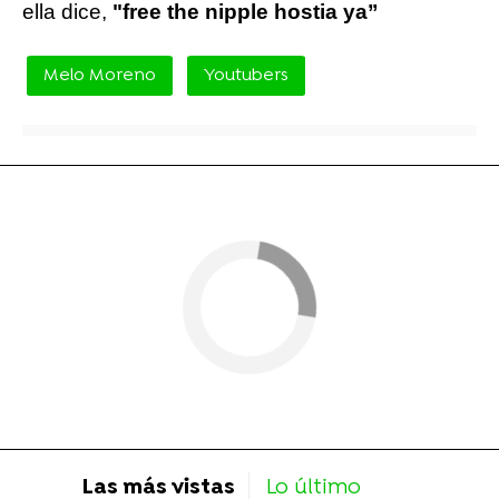
ella dice,
"free the nipple hostia ya”
Melo Moreno
Youtubers
Las más vistas
Lo último