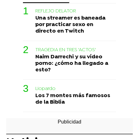
REFLEJO DELATOR
Una streamer es baneada
por practicar sexo en
directo en Twitch
TRAGEDIA EN TRES 'ACTOS'
Naim Darrechi y su vídeo
porno: ¿cómo ha llegado a
esto?
Liopardo
Los 7 montes más famosos
de la Biblia