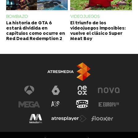
BOMBAZO
VIDEOJUEGOS
La historia de GTA 6
El triunfo de los
estará dividida en
videojuegos imposibles:
capítulos como ocurre en
vuelve el clásico Super
Red Dead Redemption 2
Meat Boy