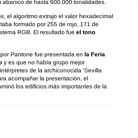
n abanico de hasta 600.000 tonalidades.
s, el algoritmo extrajo el valor hexadecimal
staba formado por 255 de rojo, 171 de
sistema RGB. El resultado fue
el tono
 por Pantone fue presentada en
la Feria
o
y es que no había grupo mejor
intérpretes de la archiconocida ‘Sevilla
Para acompañar la presentación, el
uminó los edificios más importantes de la