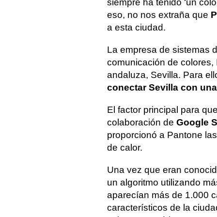
siempre ha tenido ‘un colo
eso, no nos extraña que
P
a esta ciudad.
La empresa de sistemas de
comunicación de colores, P
andaluza, Sevilla. Para ell
conectar Sevilla con una
El factor principal para que
colaboración de
Google S
proporcionó a Pantone las
de calor.
Una vez que eran conocida
un algoritmo utilizando m
aparecían más de 1.000 ca
característicos de la ciuda