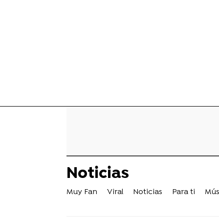
Noticias
Muy Fan
Viral
Noticias
Para ti
Mús