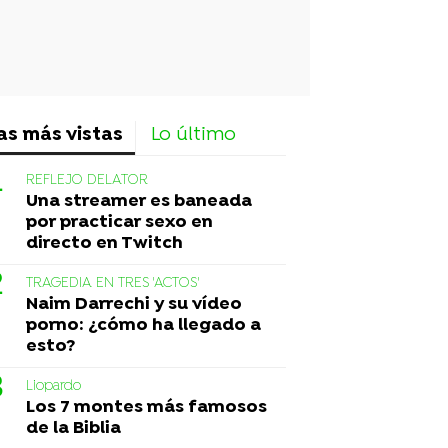
as más vistas
Lo último
REFLEJO DELATOR
Una streamer es baneada
por practicar sexo en
directo en Twitch
TRAGEDIA EN TRES 'ACTOS'
Naim Darrechi y su vídeo
porno: ¿cómo ha llegado a
esto?
Liopardo
Los 7 montes más famosos
de la Biblia