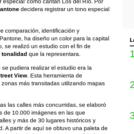
r especial’ como cantan Los del Río. Por
antone
decidera registrar un tono especial
 comparación, identificación y
antone, ha diseño un color para la capital
L
o, se realizó un estudio con el fin de
 tonalidad
que la representara.
 se pudiera realizar el estudio era la
treet View
. Esta herramienta de
 zonas más transitadas utilizando mapas
s las calles más concurridas, se elaboró
ás de 10.000 imágenes en las que
lles y más de 30 lugares históricos y
d. A partir de aquí se obtuvo una paleta de