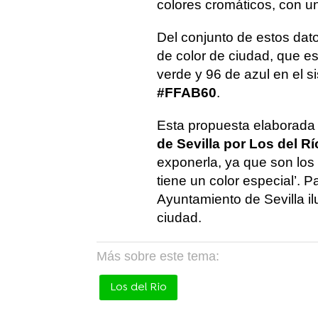
colores cromáticos, con u
Del conjunto de estos dato
de color de ciudad, que e
verde y 96 de azul en el 
#FFAB60
.
Esta propuesta elaborada
de Sevilla por Los del Rí
exponerla, ya que son los 
tiene un color especial’. 
Ayuntamiento de Sevilla il
ciudad.
Más sobre este tema:
Los del Rio