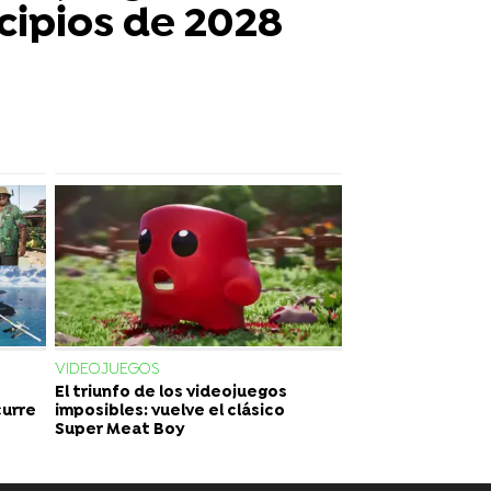
ncipios de 2028
VIDEOJUEGOS
El triunfo de los videojuegos
curre
imposibles: vuelve el clásico
Super Meat Boy