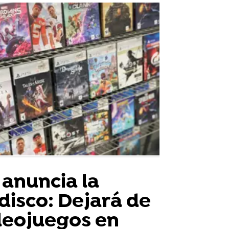
 anuncia la
disco: Dejará de
deojuegos en