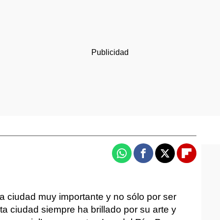
Whatsapp
Facebook
X
Flipboa
na ciudad muy importante y no sólo por ser
ta ciudad siempre ha brillado por su arte y