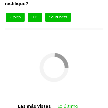
rectifique?
K-pop
BTS
Youtubers
Las más vistas
Lo último