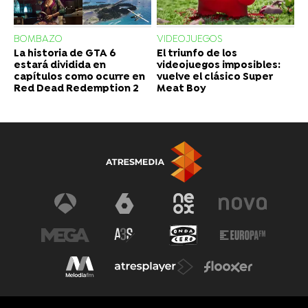
BOMBAZO
VIDEOJUEGOS
La historia de GTA 6
El triunfo de los
estará dividida en
videojuegos imposibles:
capítulos como ocurre en
vuelve el clásico Super
Red Dead Redemption 2
Meat Boy