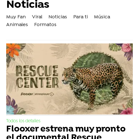
Noticias
Muy Fan
Viral
Noticias
Para ti
Música
Animales
Formatos
Todos los detalles
Flooxer estrena muy pronto
el documental Rescue