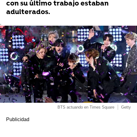
con su último trabajo estaban
adulterados.
-
BTS actuando en Times Square
Getty