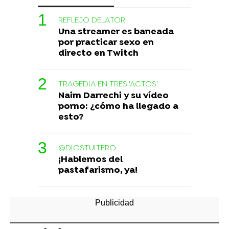
REFLEJO DELATOR
Una streamer es baneada
por practicar sexo en
directo en Twitch
TRAGEDIA EN TRES 'ACTOS'
Naim Darrechi y su vídeo
porno: ¿cómo ha llegado a
esto?
@DIOSTUITERO
¡Hablemos del
pastafarismo, ya!