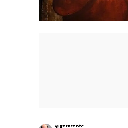
@gerardotc