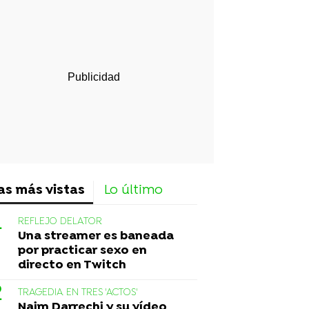
rd
as más vistas
Lo último
REFLEJO DELATOR
Una streamer es baneada
por practicar sexo en
directo en Twitch
TRAGEDIA EN TRES 'ACTOS'
Naim Darrechi y su vídeo