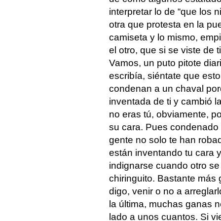
interpretar lo de “que los 
otra que protesta en la pu
camiseta y lo mismo, empiez
el otro, que si se viste de 
Vamos, un puto pitote diari
escribía, siéntate que est
condenan a un chaval porq
inventada de ti y cambió la
no eras tú, obviamente, po
su cara. Pues condenado a
gente no solo te han roba
están inventando tu cara 
indignarse cuando otro se
chiringuito. Bastante más 
digo, venir o no a arregla
la última, muchas ganas no
lado a unos cuantos. Si vi