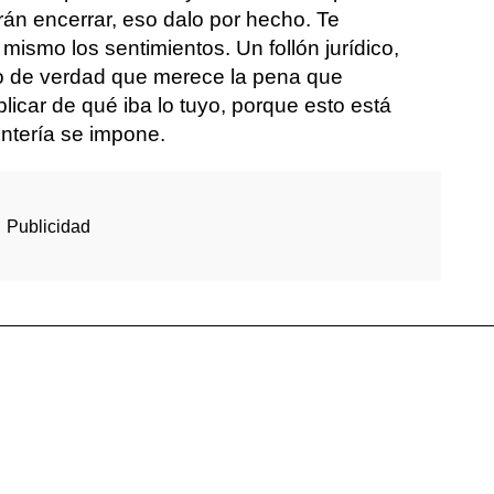
rán encerrar, eso dalo por hecho. Te
 mismo los sentimientos. Un follón jurídico,
ro de verdad que merece la pena que
icar de qué iba lo tuyo, porque esto está
ntería se impone.