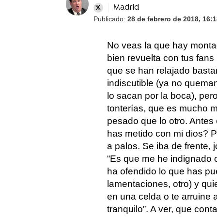
Madrid
Publicado:
28 de febrero de 2018, 16:
No veas la que hay montad
bien revuelta con tus fans
que se han relajado bastan
indiscutible (ya no queman
lo sacan por la boca), pero
tonterías, que es mucho m
pesado que lo otro. Antes
has metido con mi dios? PU
a palos. Se iba de frente, 
“Es que me he indignado 
ha ofendido lo que has pue
lamentaciones, otro) y qui
en una celda o te arruine
tranquilo”. A ver, que cont