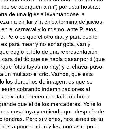
niños se acerquen a mí”) por usar hostias;
erta de una Iglesia levantándose la
an a chillar y la chica termina de juicios;
ti en el carnaval y lo mismo, ante Pilatos.
o. Pero es que el otro día, y para eso te
o es para mear y no echar gota, van y
ue cogió la foto de una representación
 cara del tío que se hacía pasar por ti (que
rque fotos tuyas no hay) y el chaval puso
 un multazo el crío. Vamos, que esta
do los derechos de imagen, es que se
y están cobrando indemnizaciones al
 la inventa. Tienen montado un buen
grande que el de los mercaderes. Yo te lo
rlo es cosa tuya y entiendo que después de
 tendrás. Pero si vienes, nos tienes de tu
enes a poner orden y les montas el pollo