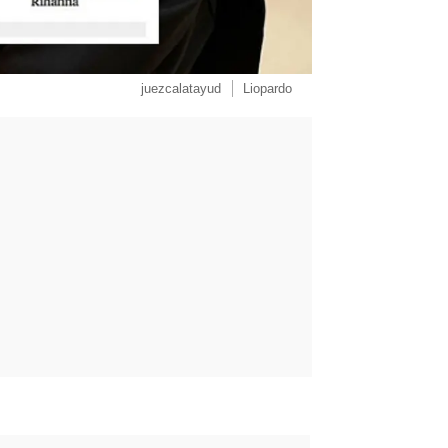
juezcalatayud
Liopardo