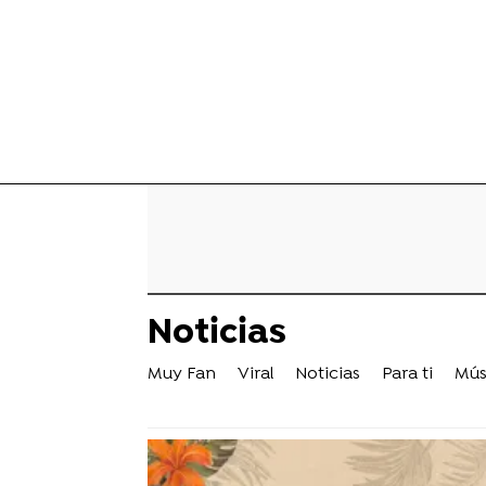
Noticias
Muy Fan
Viral
Noticias
Para ti
Mús