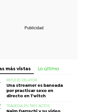
rd
as más vistas
Lo último
REFLEJO DELATOR
Una streamer es baneada
por practicar sexo en
directo en Twitch
TRAGEDIA EN TRES 'ACTOS'
Naim Darrechi y su vídeo