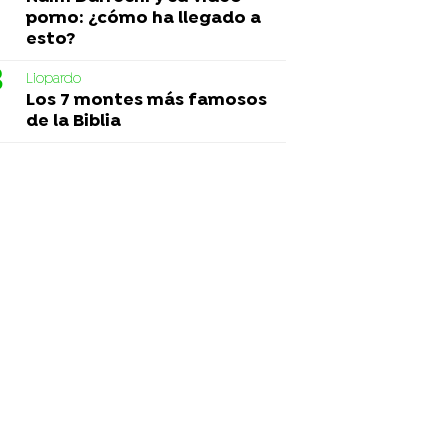
porno: ¿cómo ha llegado a
esto?
Liopardo
Los 7 montes más famosos
de la Biblia