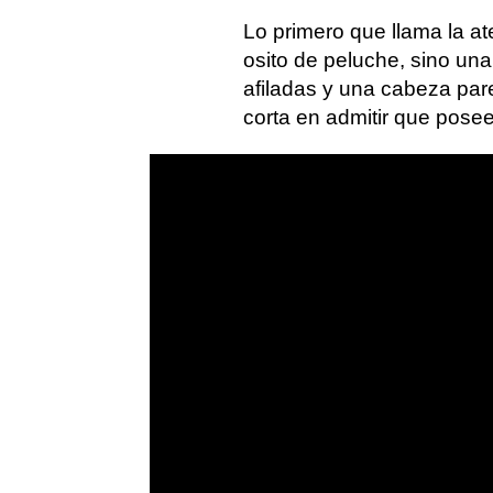
Lo primero que llama la a
osito de peluche, sino una
afiladas y una cabeza par
corta en admitir que posee