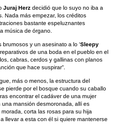
co
Juraj Herz
decidió que lo suyo no iba a
os. Nada más empezar, los créditos
straciones bastante espeluznantes
a música de órgano.
brumosos y un asesinato a lo '
Sleepy
preparativos de una boda en el pueblo en el
los, cabras, cerdos y gallinas con planos
anción que hace suspirar”.
sigue, más o menos, la estructura del
 se pierde por el bosque cuando su caballo
ras encontrar el cadáver de una mujer
n una mansión desmoronada, allí es
a morada, corta las rosas para su hija
 a llevar a esta con él si quiere mantenerse