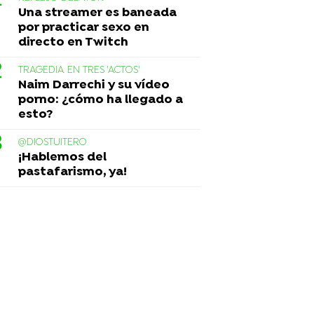
Una streamer es baneada
por practicar sexo en
directo en Twitch
TRAGEDIA EN TRES 'ACTOS'
Naim Darrechi y su vídeo
porno: ¿cómo ha llegado a
esto?
@DIOSTUITERO
¡Hablemos del
pastafarismo, ya!