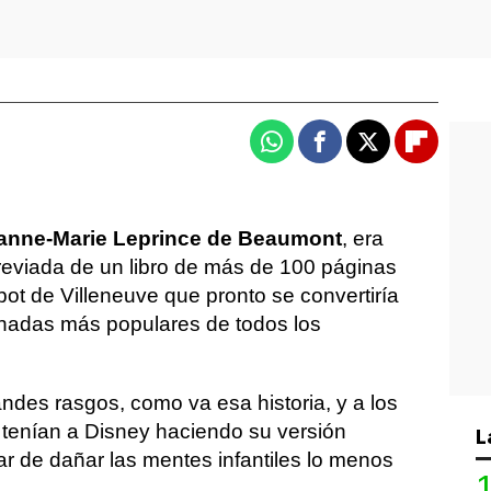
Whatsapp
Facebook
X
Flipboa
anne-Marie Leprince de Beaumont
, era
breviada de un libro de más de 100 páginas
ot de Villeneuve que pronto se convertiría
 hadas más populares de todos los
des rasgos, como va esa historia, y a los
 tenían a Disney haciendo su versión
L
ar de dañar las mentes infantiles lo menos