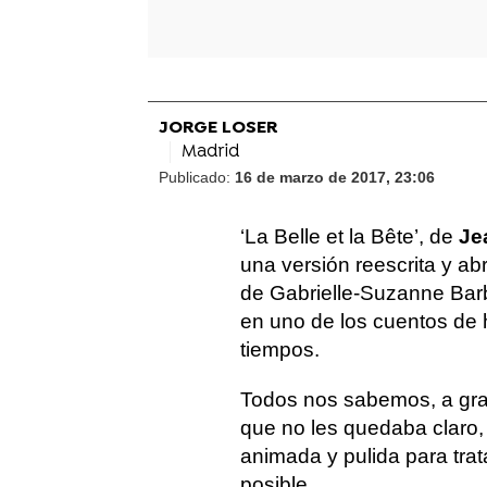
JORGE LOSER
Madrid
Publicado:
16 de marzo de 2017, 23:06
‘La Belle et la Bête’, de
Je
una versión reescrita y a
de Gabrielle-Suzanne Barb
en uno de los cuentos de
tiempos.
Todos nos sabemos, a gran
que no les quedaba claro,
animada y pulida para trat
posible.