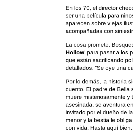
En los 70, el director che
ser una película para niñ
aparecen sobre viejas ilu
acompañadas con siniestr
La cosa promete. Bosques 
Hollow
' para pasar a los 
que están sacrificando pol
detallados. “Se oye una c
Por lo demás, la historia 
cuento. El padre de Bella
muere misteriosamente y t
asesinada, se aventura e
invitado por el dueño de l
menor y la bestia le obliga
con vida. Hasta aquí bien.