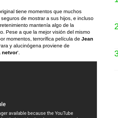
a original tiene momentos que muchos
seguros de mostrar a sus hijos, e incluso
ntretenimiento mantenía algo de la
to. Pese a que la mejor visión del mismo
por momentos, terrorífica película de
Jean
rara y alucinógena proviene de
 netvor
'.