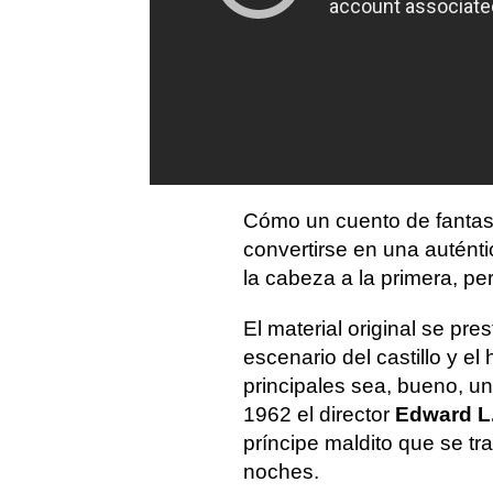
Cómo un cuento de fantas
convertirse en una auténti
la cabeza a la primera, pe
El material original se pre
escenario del castillo y e
principales sea, bueno, u
1962 el director
Edward L
príncipe maldito que se t
noches.