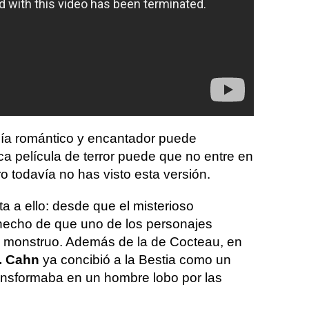
ía romántico y encantador puede
ca película de terror puede que no entre en
ro todavía no has visto esta versión.
sta a ello: desde que el misterioso
l hecho de que uno de los personajes
n monstruo. Además de la de Cocteau, en
. Cahn
ya concibió a la Bestia como un
ransformaba en un hombre lobo por las