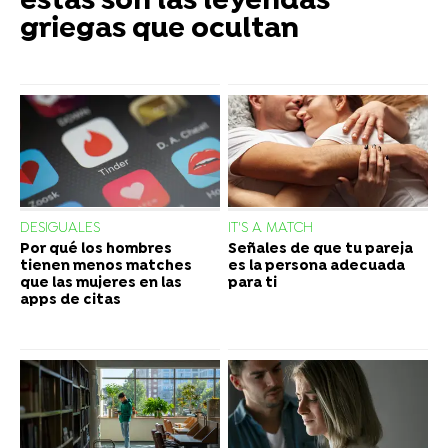
estas son las leyendas
griegas que ocultan
DESIGUALES
IT'S A MATCH
Por qué los hombres
Señales de que tu pareja
tienen menos matches
es la persona adecuada
que las mujeres en las
para ti
apps de citas