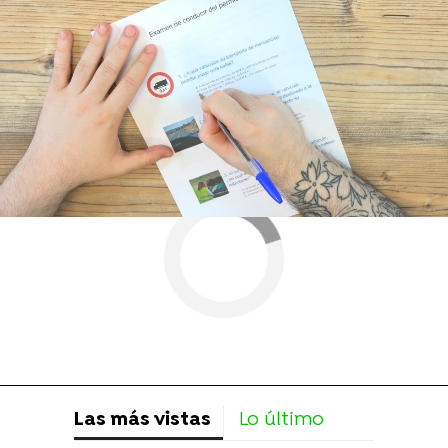
Más sobre este tema:
video
Curiosidad
Las más vistas
Lo último