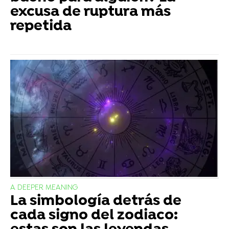
excusa de ruptura más
repetida
A DEEPER MEANING
La simbología detrás de
cada signo del zodiaco: