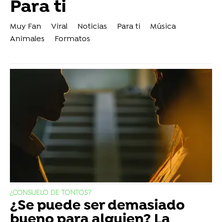
Para ti
Muy Fan
Viral
Noticias
Para ti
Música
Animales
Formatos
¿CONSUELO DE TONTOS?
¿Se puede ser demasiado
bueno para alguien? La