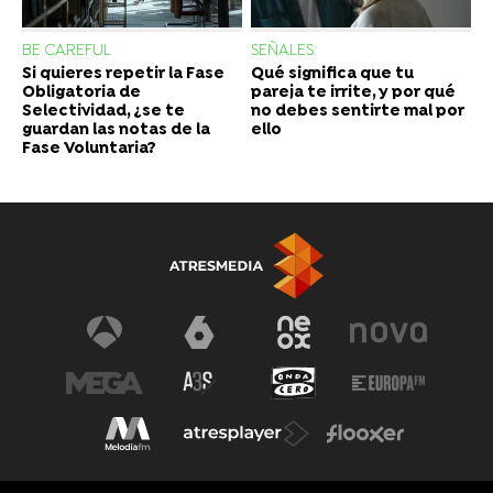
BE CAREFUL
SEÑALES
Si quieres repetir la Fase
Qué significa que tu
Obligatoria de
pareja te irrite, y por qué
Selectividad, ¿se te
no debes sentirte mal por
guardan las notas de la
ello
Fase Voluntaria?