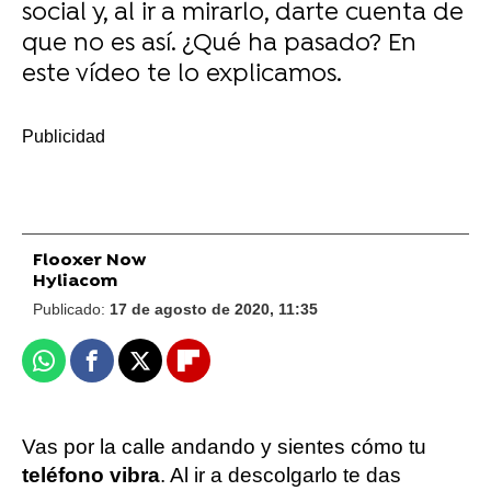
social y, al ir a mirarlo, darte cuenta de
que no es así. ¿Qué ha pasado? En
este vídeo te lo explicamos.
-
Flooxer Now
Hyliacom
Publicado:
17 de agosto de 2020, 11:35
Whatsapp
Facebook
X
Flipboard
Vas por la calle andando y sientes cómo tu
teléfono vibra
. Al ir a descolgarlo te das