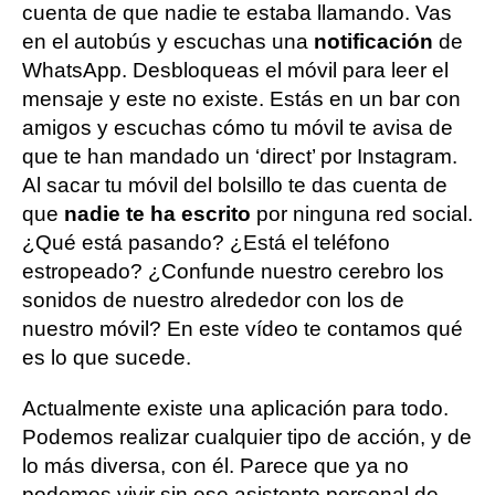
cuenta de que nadie te estaba llamando. Vas
en el autobús y escuchas una
notificación
de
WhatsApp. Desbloqueas el móvil para leer el
mensaje y este no existe. Estás en un bar con
amigos y escuchas cómo tu móvil te avisa de
que te han mandado un ‘direct’ por Instagram.
Al sacar tu móvil del bolsillo te das cuenta de
que
nadie te ha escrito
por ninguna red social.
¿Qué está pasando? ¿Está el teléfono
estropeado? ¿Confunde nuestro cerebro los
sonidos de nuestro alrededor con los de
nuestro móvil? En este vídeo te contamos qué
es lo que sucede.
Actualmente existe una aplicación para todo.
Podemos realizar cualquier tipo de acción, y de
lo más diversa, con él. Parece que ya no
podemos vivir sin ese asistente personal de