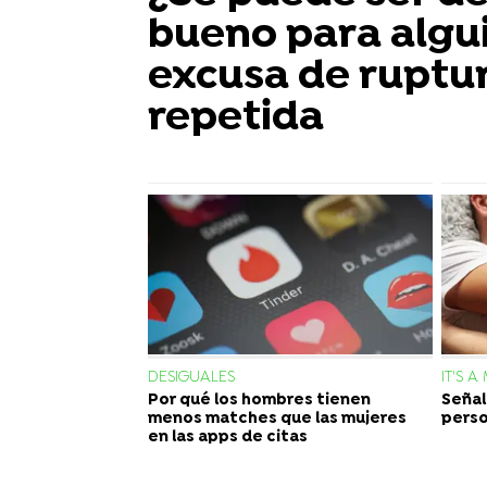
bueno para algu
excusa de ruptu
repetida
DESIGUALES
IT'S 
Por qué los hombres tienen
Señal
menos matches que las mujeres
perso
en las apps de citas