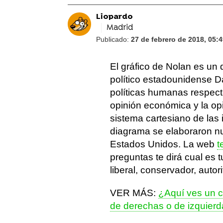
Liopardo
Madrid
Publicado:
27 de febrero de 2018, 05:
El gráfico de Nolan es un 
político estadounidense Da
políticas humanas respect
opinión económica y la opi
sistema cartesiano de las 
diagrama se elaboraron nu
Estados Unidos. La web
t
preguntas te dirá cual es 
liberal, conservador, autor
VER MÁS:
¿Aquí ves un cí
de derechas o de izquierd