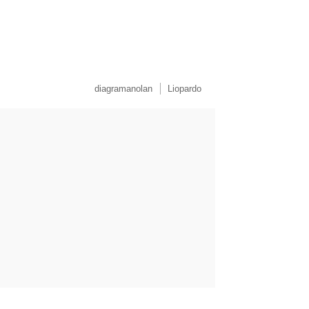
diagramanolan
Liopardo