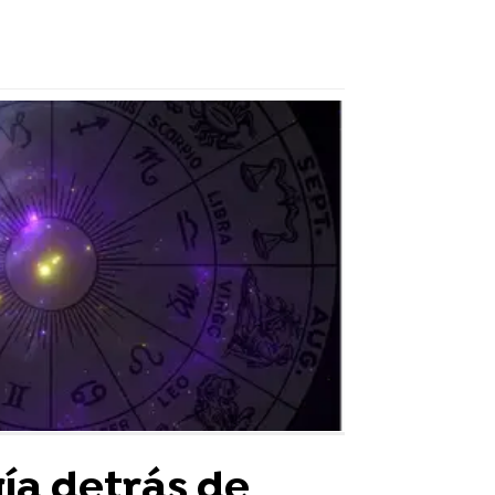
ía detrás de