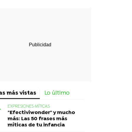
rd
as más vistas
Lo último
EXPRESIONES MÍTICAS
"Efectiviwonder" y mucho
más: Las 50 frases más
míticas de tu infancia