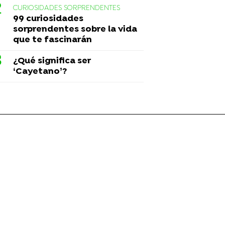
CURIOSIDADES SORPRENDENTES
99 curiosidades
sorprendentes sobre la vida
que te fascinarán
¿Qué significa ser
‘Cayetano’?