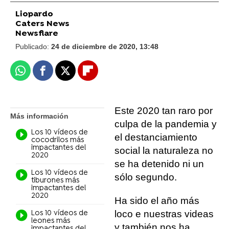
Liopardo
Caters News
Newsflare
Publicado:
24 de diciembre de 2020, 13:48
Whatsapp
Facebook
X
Flipboard
Este 2020 tan raro por
Más información
culpa de la pandemia y
Los 10 vídeos de
el destanciamiento
cocodrilos más
impactantes del
social la naturaleza no
2020
se ha detenido ni un
Los 10 vídeos de
sólo segundo.
tiburones más
impactantes del
2020
Ha sido el año más
loco e nuestras videas
Los 10 vídeos de
leones más
y también nos ha
impactantes del