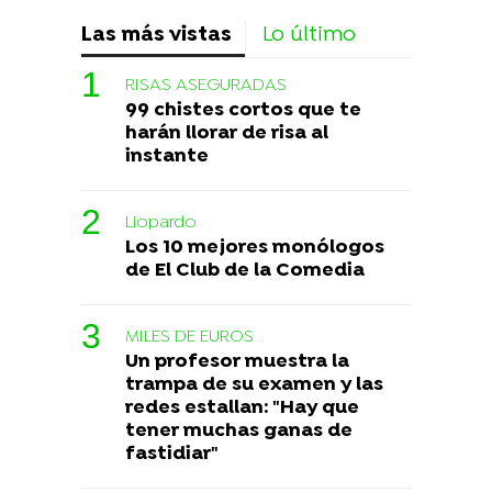
Las más vistas
Lo último
RISAS ASEGURADAS
99 chistes cortos que te
harán llorar de risa al
instante
Liopardo
Los 10 mejores monólogos
de El Club de la Comedia
MILES DE EUROS
Un profesor muestra la
trampa de su examen y las
redes estallan: "Hay que
tener muchas ganas de
fastidiar"