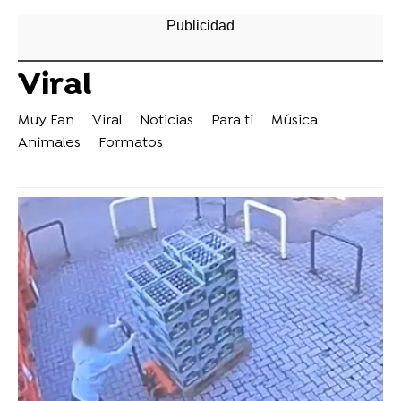
Viral
Muy Fan
Viral
Noticias
Para ti
Música
Animales
Formatos