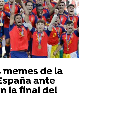
s memes de la
 España ante
 la final del