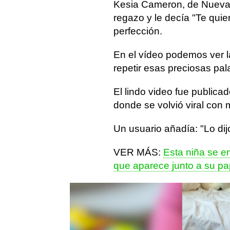
Kesia Cameron, de Nueva 
regazo y le decía "Te quier
perfección.
En el vídeo podemos ver l
repetir esas preciosas pal
El lindo video fue public
donde se volvió viral con 
Un usuario añadía: "Lo dijo
VER MÁS:
Esta niña se e
que aparece junto a su p