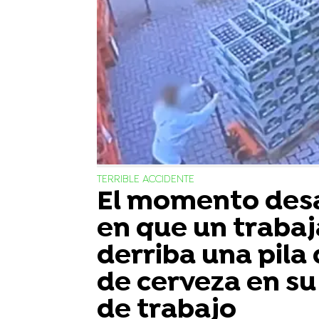
TERRIBLE ACCIDENTE
El momento des
en que un traba
derriba una pila 
de cerveza en su
de trabajo