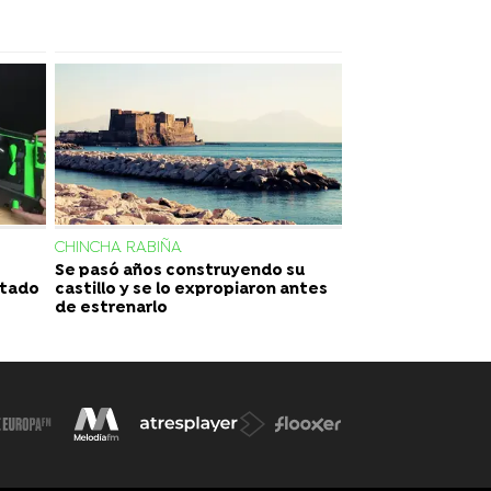
CHINCHA RABIÑA
Se pasó años construyendo su
ultado
castillo y se lo expropiaron antes
de estrenarlo