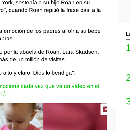
York, sostenía a su hijo Roan en su
o", cuando Roan repitió la frase casi a la
a emoción de los padres al oír a su bebé
L
abras.
ado por la abuela de Roan, Lara Skadsen,
más de un millón de visitas.
 alto y claro, Dios lo bendiga".
mociona cada vez que ve un vídeo en el
apá