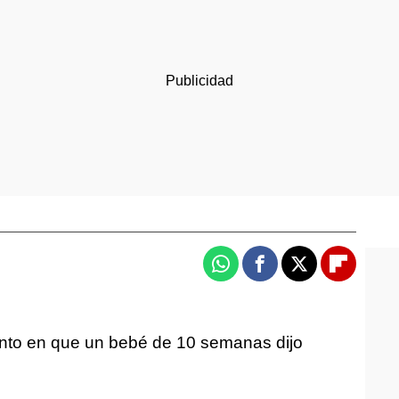
Whatsapp
Facebook
X
Flipboa
nto en que un bebé de 10 semanas dijo