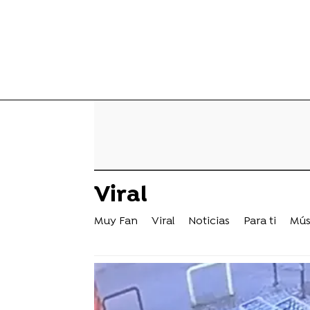
Viral
Muy Fan
Viral
Noticias
Para ti
Mús