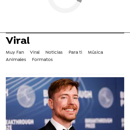
Viral
Muy Fan
Viral
Noticias
Para ti
Música
Animales
Formatos