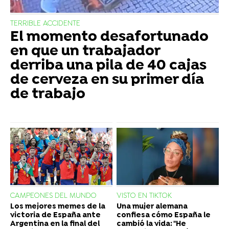
TERRIBLE ACCIDENTE
El momento desafortunado
en que un trabajador
derriba una pila de 40 cajas
de cerveza en su primer día
de trabajo
CAMPEONES DEL MUNDO
VISTO EN TIKTOK
Los mejores memes de la
Una mujer alemana
victoria de España ante
confiesa cómo España le
Argentina en la final del
cambió la vida: "He