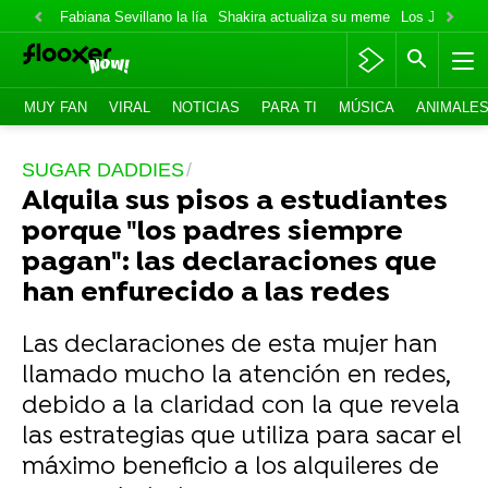
Fabiana Sevillano la lía
Shakira actualiza su meme
Los Jonas va
MUY FAN
VIRAL
NOTICIAS
PARA TI
MÚSICA
ANIMALE
SUGAR DADDIES
Alquila sus pisos a estudiantes
porque "los padres siempre
pagan": las declaraciones que
han enfurecido a las redes
Las declaraciones de esta mujer han
llamado mucho la atención en redes,
debido a la claridad con la que revela
las estrategias que utiliza para sacar el
máximo beneficio a los alquileres de