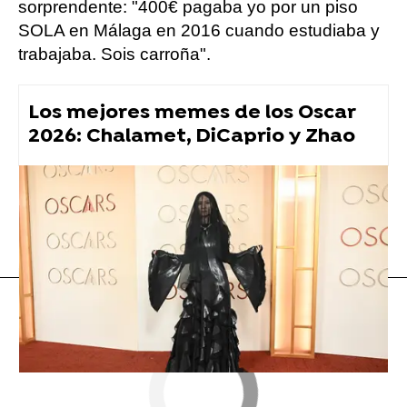
sorprendente: "400€ pagaba yo por un piso
SOLA en Málaga en 2016 cuando estudiaba y
trabajaba. Sois carroña".
Los mejores memes de los Oscar
2026: Chalamet, DiCaprio y Zhao
tuit viral
Flooxer Now
» Viral