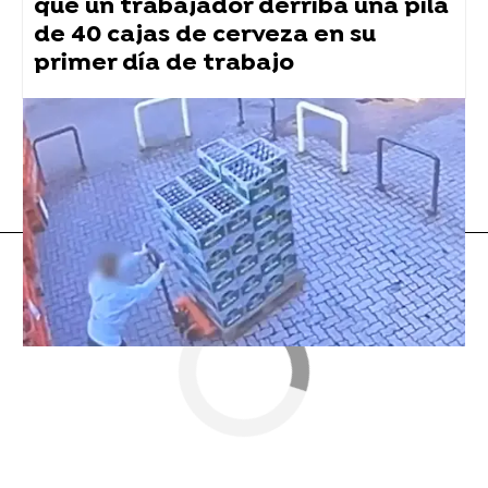
que un trabajador derriba una pila
de 40 cajas de cerveza en su
primer día de trabajo
Vídeo viral
Flooxer Now
» Viral