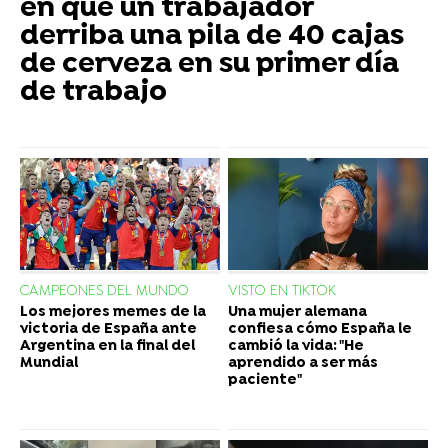
en que un trabajador
derriba una pila de 40 cajas
de cerveza en su primer día
de trabajo
CAMPEONES DEL MUNDO
VISTO EN TIKTOK
Los mejores memes de la
Una mujer alemana
victoria de España ante
confiesa cómo España le
Argentina en la final del
cambió la vida: "He
Mundial
aprendido a ser más
paciente"