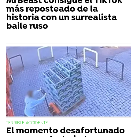
MrBeast consigue el TikTok
más reposteado de la
historia con un surrealista
baile ruso
TERRIBLE ACCIDENTE
El momento desafortunado