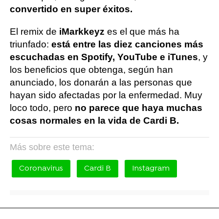
convertido en super éxitos.
El remix de
iMarkkeyz
es el que más ha
triunfado:
está entre las diez canciones más
escuchadas en Spotify, YouTube e iTunes
, y
los beneficios que obtenga, según han
anunciado, los donarán a las personas que
hayan sido afectadas por la enfermedad. Muy
loco todo, pero
no parece que haya muchas
cosas normales en la vida de Cardi B.
Más sobre este tema:
Coronavirus
Cardi B
Instagram