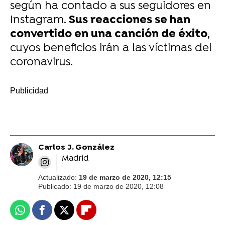
según ha contado a sus seguidores en
Instagram.
Sus reacciones se han
convertido en una canción de éxito
,
cuyos beneficios irán a las víctimas del
coronavirus.
-
Carlos J. González
Madrid
Actualizado:
19 de marzo de 2020, 12:15
Publicado:
19 de marzo de 2020, 12:08
Whatsapp
Facebook
X
Flipboard