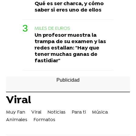
Qué es ser charca, y cómo
saber si eres uno de ellos
MILES DE EUROS
Un profesor muestra la
trampa de su examen y las
redes estallan: "Hay que
tener muchas ganas de
fastidiar"
Viral
Muy Fan
Viral
Noticias
Para ti
Música
Animales
Formatos