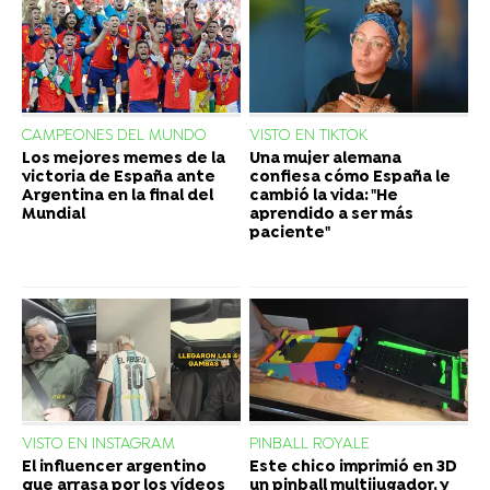
CAMPEONES DEL MUNDO
VISTO EN TIKTOK
Los mejores memes de la
Una mujer alemana
victoria de España ante
confiesa cómo España le
Argentina en la final del
cambió la vida: "He
Mundial
aprendido a ser más
paciente"
VISTO EN INSTAGRAM
PINBALL ROYALE
El influencer argentino
Este chico imprimió en 3D
que arrasa por los vídeos
un pinball multijugador, y