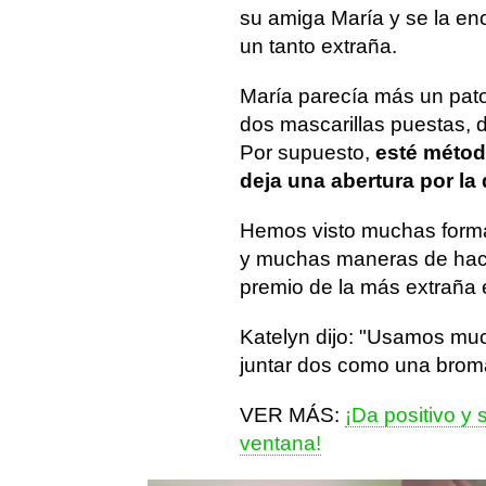
su amiga María y se la e
un tanto extraña.
María parecía más un pat
dos mascarillas puestas, 
Por supuesto,
esté métod
deja una abertura por la 
Hemos visto muchas formas
y muchas maneras de hacer
premio de la más extraña 
Katelyn dijo: "Usamos mu
juntar dos como una brom
VER MÁS:
¡Da positivo y 
ventana!