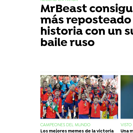
MrBeast consigue
más reposteado 
historia con un s
baile ruso
CAMPEONES DEL MUNDO
VISTO
Los mejores memes de la victoria
Una m