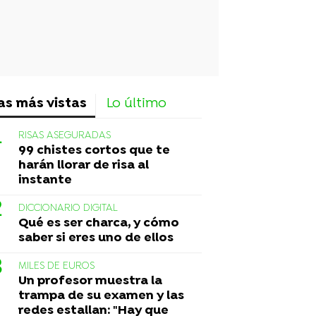
as más vistas
Lo último
RISAS ASEGURADAS
99 chistes cortos que te
harán llorar de risa al
instante
DICCIONARIO DIGITAL
Qué es ser charca, y cómo
saber si eres uno de ellos
MILES DE EUROS
Un profesor muestra la
trampa de su examen y las
redes estallan: "Hay que