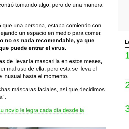
ncontró tomando algo, pero de una manera
o que una persona, estaba comiendo con
dejando un espacio en medio para comer.
o no es nada recomendable, ya que
L
que puede entrar el virus
.
 de llevar la mascarilla en estos meses,
 mal uso de ella, pero esta se lleva el
e inusual hasta el momento.
chas máscaras faciales, así que decidimos
a".
su novio le legra cada día desde la