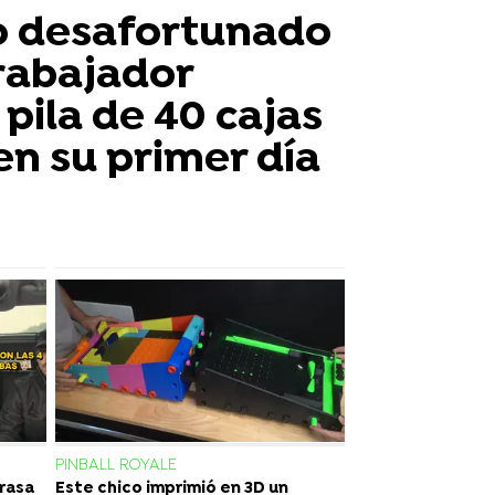
 desafortunado
rabajador
pila de 40 cajas
en su primer día
PINBALL ROYALE
rrasa
Este chico imprimió en 3D un