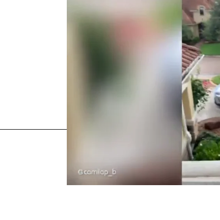
Más sobre este tema:
Coronavirus
memes