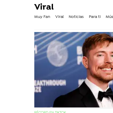
Viral
Muy Fan
Viral
Noticias
Para ti
Mús
RÉCORD EN TIKTOK