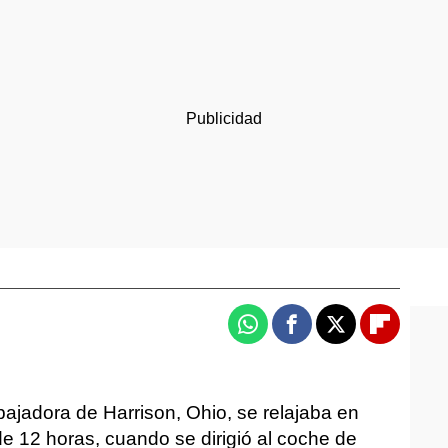
Whatsapp
Facebook
X
Flipboa
bajadora de Harrison, Ohio, se relajaba en
e 12 horas, cuando se dirigió al coche de