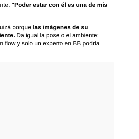
nte:
"Poder estar con él es una de mis
quizá porque
las imágenes de su
iente.
Da igual la pose o el ambiente:
en flow y solo un experto en BB podría