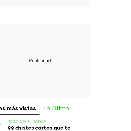
rd
as más vistas
Lo último
RISAS ASEGURADAS
99 chistes cortos que te