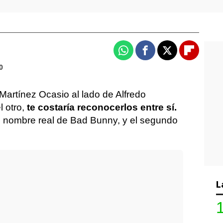
Whatsapp
Facebook
X
Flipboa
0
 Martínez Ocasio al lado de Alfredo
l otro,
te costaría reconocerlos entre sí.
 el nombre real de Bad Bunny, y el segundo
L