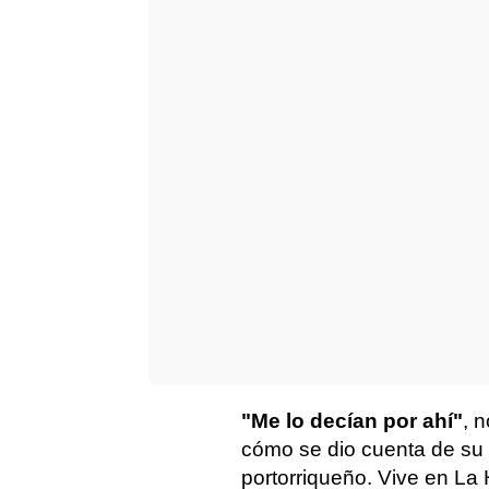
"Me lo decían por ahí"
, 
cómo se dio cuenta de su i
portorriqueño. Vive en La