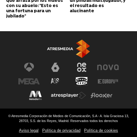
que arrasa por los vídeos
un pinball multijugador, y
con su abuelo: "Esto es
el resultado es
una fortuna para un
alucinante
jubilado"
© Atresmedia Corporación de Medios de Comunicación, S.A - A. Isla Graciosa 13,
28703, S.S. de los Reyes, Madrid. Reservados todos los derechos
Aviso legal
Política de privacidad
Política de cookies