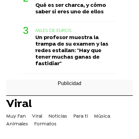
Qué es ser charca, y cómo
saber si eres uno de ellos
MILES DE EUROS
Un profesor muestra la
trampa de su examen y las
redes estallan: "Hay que
tener muchas ganas de
fastidiar"
Viral
Muy Fan
Viral
Noticias
Para ti
Música
Animales
Formatos