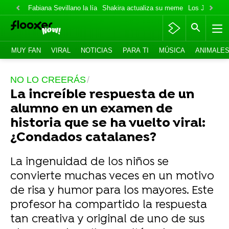
Fabiana Sevillano la lía
Shakira actualiza su meme
Los Jonas va
MUY FAN
VIRAL
NOTICIAS
PARA TI
MÚSICA
ANIMALE
NO LO CREERÁS
La increíble respuesta de un
alumno en un examen de
historia que se ha vuelto viral:
¿Condados catalanes?
La ingenuidad de los niños se
convierte muchas veces en un motivo
de risa y humor para los mayores. Este
profesor ha compartido la respuesta
tan creativa y original de uno de sus