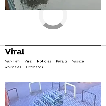
Viral
Muy Fan
Viral
Noticias
Para ti
Música
Animales
Formatos