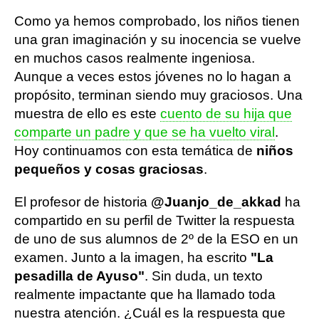
Como ya hemos comprobado, los niños tienen
una gran imaginación y su inocencia se vuelve
en muchos casos realmente ingeniosa.
Aunque a veces estos jóvenes no lo hagan a
propósito, terminan siendo muy graciosos. Una
muestra de ello es este
cuento de su hija que
comparte un padre y que se ha vuelto viral
.
Hoy continuamos con esta temática de
niños
pequeños y cosas graciosas
.
El profesor de historia
@Juanjo_de_akkad
ha
compartido en su perfil de Twitter la respuesta
de uno de sus alumnos de 2º de la ESO en un
examen. Junto a la imagen, ha escrito
"La
pesadilla de Ayuso"
. Sin duda, un texto
realmente impactante que ha llamado toda
nuestra atención. ¿Cuál es la respuesta que