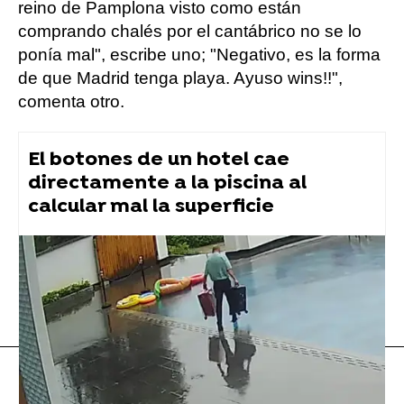
reino de Pamplona visto como están
comprando chalés por el cantábrico no se lo
ponía mal", escribe uno; "Negativo, es la forma
de que Madrid tenga playa. Ayuso wins!!",
comenta otro.
El botones de un hotel cae
directamente a la piscina al
calcular mal la superficie
Twitter
tuit viral
Flooxer Now
» Viral