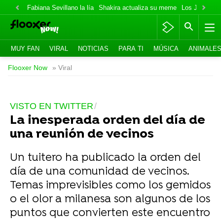
Fabiana Sevillano la lía
Shakira actualiza su meme
Los Jonas va
MUY FAN
VIRAL
NOTICIAS
PARA TI
MÚSICA
ANIMALE
Flooxer Now
» Viral
VISTO EN TWITTER
La inesperada orden del día de
una reunión de vecinos
Un tuitero ha publicado la orden del
día de una comunidad de vecinos.
Temas imprevisibles como los gemidos
o el olor a milanesa son algunos de los
puntos que convierten este encuentro