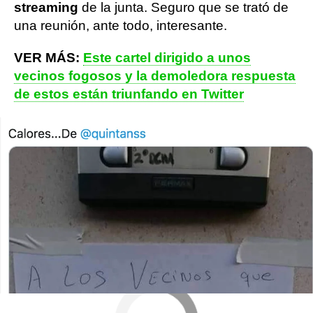
streaming
de la junta. Seguro que se trató de
una reunión, ante todo, interesante.
VER MÁS:
Este cartel dirigido a unos
vecinos fogosos y la demoledora respuesta
de estos están triunfando en Twitter
Más sobre este tema:
memes
Twitter