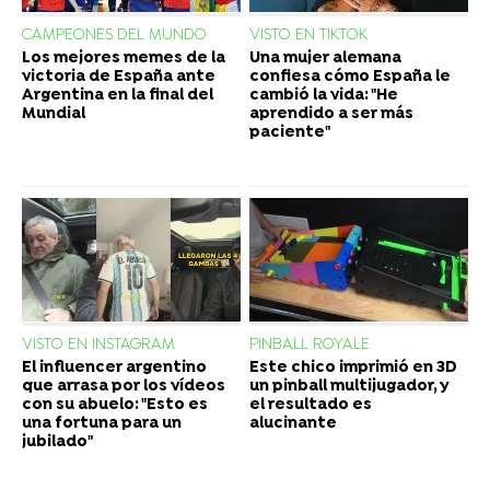
CAMPEONES DEL MUNDO
VISTO EN TIKTOK
Los mejores memes de la
Una mujer alemana
victoria de España ante
confiesa cómo España le
Argentina en la final del
cambió la vida: "He
Mundial
aprendido a ser más
paciente"
VISTO EN INSTAGRAM
PINBALL ROYALE
El influencer argentino
Este chico imprimió en 3D
que arrasa por los vídeos
un pinball multijugador, y
con su abuelo: "Esto es
el resultado es
una fortuna para un
alucinante
jubilado"