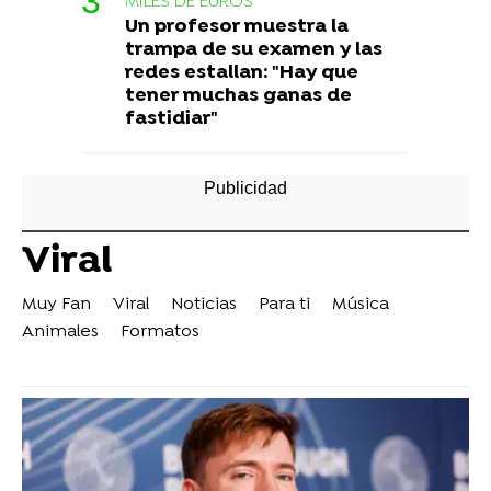
MILES DE EUROS
Un profesor muestra la
trampa de su examen y las
redes estallan: "Hay que
tener muchas ganas de
fastidiar"
Viral
Muy Fan
Viral
Noticias
Para ti
Música
Animales
Formatos