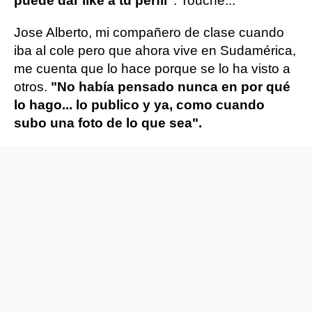
puede dar like a tu perfil"
. Touché...
Jose Alberto, mi compañero de clase cuando
iba al cole pero que ahora vive en Sudamérica,
me cuenta que lo hace porque se lo ha visto a
otros.
"No había pensado nunca en por qué
lo hago... lo publico y ya, como cuando
subo una foto de lo que sea".