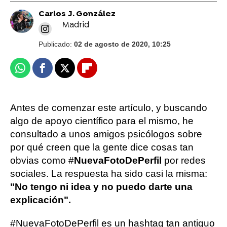
Carlos J. González
Madrid
Publicado:
02 de agosto de 2020, 10:25
Whatsapp
Facebook
X
Flipboard
Antes de comenzar este artículo, y buscando
algo de apoyo científico para el mismo, he
consultado a unos amigos psicólogos sobre
por qué creen que la gente dice cosas tan
obvias como #
NuevaFotoDePerfil
por redes
sociales. La respuesta ha sido casi la misma:
"No tengo ni idea y no puedo darte una
explicación".
#NuevaFotoDePerfil es un hashtag tan antiguo