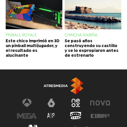
PINBALL ROYALE
CHINCHA RABIÑA
Este chico imprimió en 3D
Se pasó años
un pinball multijugador, y
construyendo su castillo
el resultado es
y se lo expropiaron antes
alucinante
de estrenarlo