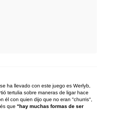
se ha llevado con este juego es Werlyb,
ó tertulia sobre maneras de ligar hace
 él con quien dijo que no eran "churris",
ués que
"hay muchas formas de ser