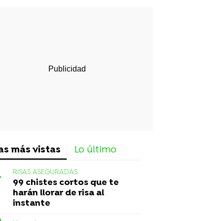
rd
as más vistas
Lo último
RISAS ASEGURADAS
99 chistes cortos que te
harán llorar de risa al
instante