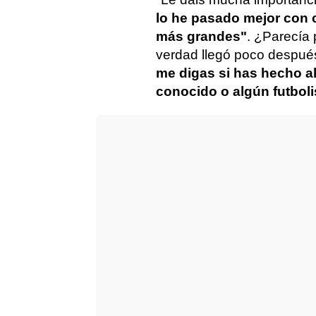
lo he pasado mejor con
más grandes"
. ¿Parecía
verdad llegó poco después 
me digas si has hecho a
conocido o algún futboli