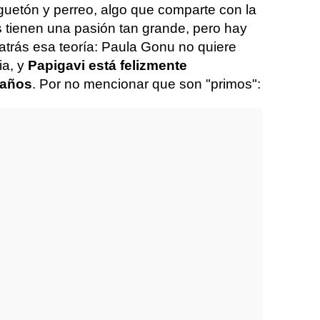
eguetón y perreo, algo que comparte con la
 tienen una pasión tan grande, pero hay
atrás esa teoría: Paula Gonu no quiere
ia, y
Papigavi está felizmente
 años
. Por no mencionar que son "primos":