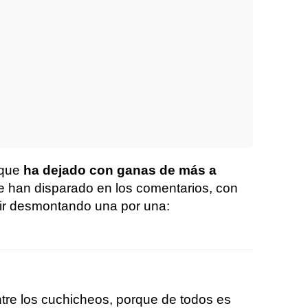
 que
ha dejado con ganas de más a
se han disparado en los comentarios, con
ir desmontando una por una:
ntre los cuchicheos, porque de todos es