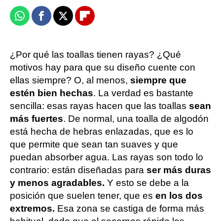
Whatsapp
Facebook
X
Flipboard
¿Por qué las toallas tienen rayas? ¿Qué
motivos hay para que su diseño cuente con
ellas siempre? O, al menos,
siempre que
estén bien hechas
. La verdad es bastante
sencilla: esas rayas hacen que las toallas
sean
más fuertes
. De normal, una toalla de algodón
está hecha de hebras enlazadas, que es lo
que permite que sean tan suaves y que
puedan absorber agua. Las rayas son todo lo
contrario: están diseñadas para
ser más duras
y menos agradables.
Y esto se debe a la
posición que suelen tener, que es
en los dos
extremos.
Esa zona se castiga de forma más