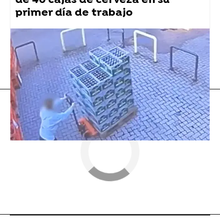
de 40 cajas de cerveza en su
primer día de trabajo
Curiosidad
Flooxer Now
» Viral