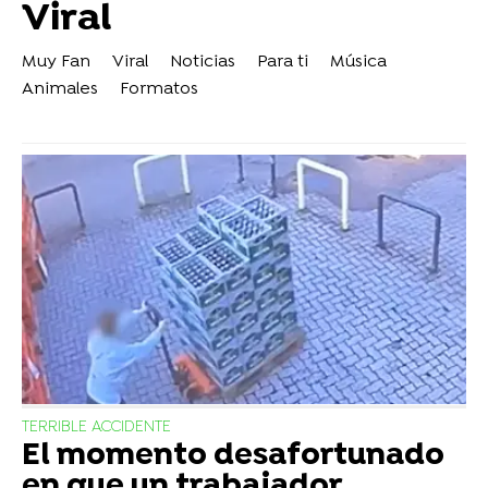
Viral
Muy Fan
Viral
Noticias
Para ti
Música
Animales
Formatos
TERRIBLE ACCIDENTE
El momento desafortunado
en que un trabajador