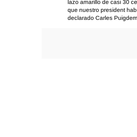
lazo amarillo de casi 30 c
que nuestro president hab
declarado Carles Puigdem