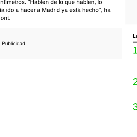
entímetros. "Hablen de lo que hablen, lo
ía ido a hacer a Madrid ya está hecho", ha
ont.
L