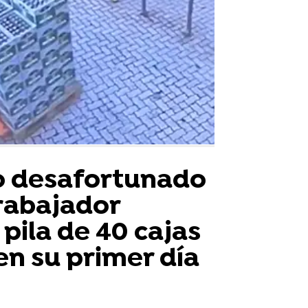
 desafortunado
rabajador
pila de 40 cajas
en su primer día