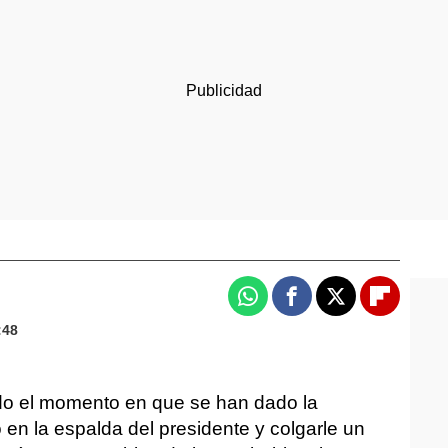
Whatsapp
Facebook
X
Flipboa
:48
o el momento en que se han dado la
en la espalda del presidente y colgarle un