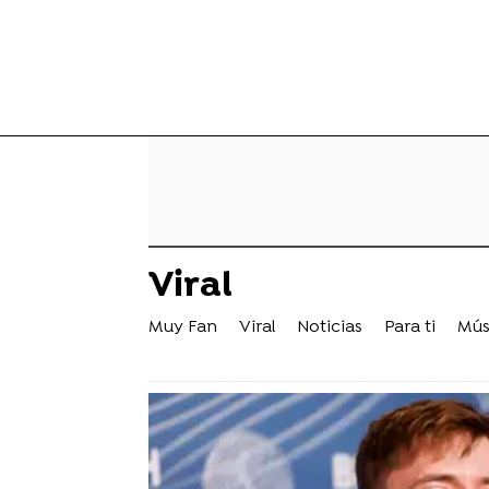
Viral
Muy Fan
Viral
Noticias
Para ti
Mús