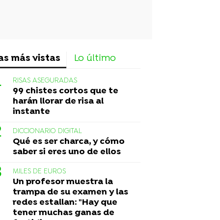
as más vistas
Lo último
RISAS ASEGURADAS
99 chistes cortos que te
harán llorar de risa al
instante
DICCIONARIO DIGITAL
Qué es ser charca, y cómo
saber si eres uno de ellos
MILES DE EUROS
Un profesor muestra la
trampa de su examen y las
redes estallan: "Hay que
tener muchas ganas de