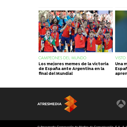
CAMPEONES DEL MUNDO
VISTO
Los mejores memes de la victoria
Una m
de España ante Argentina en la
Españ
final del Mundial
apren