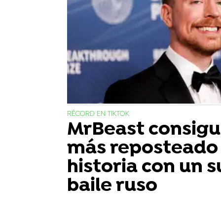
RÉCORD EN TIKTOK
MrBeast consigue
más reposteado 
historia con un s
baile ruso