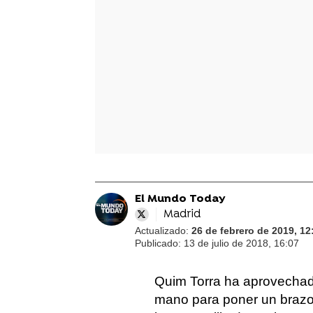
El Mundo Today
Madrid
Actualizado:
26 de febrero de 2019, 12
Publicado:
13 de julio de 2018, 16:07
Quim Torra ha aprovechad
mano para poner un brazo 