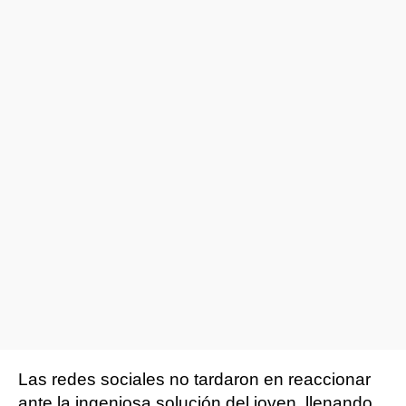
Las redes sociales no tardaron en reaccionar
ante la ingeniosa solución del joven, llenando