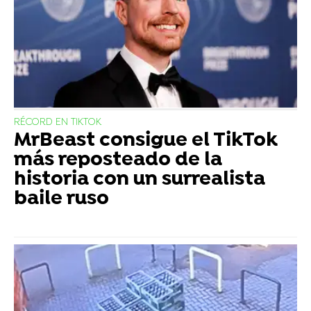
RÉCORD EN TIKTOK
MrBeast consigue el TikTok
más reposteado de la
historia con un surrealista
baile ruso