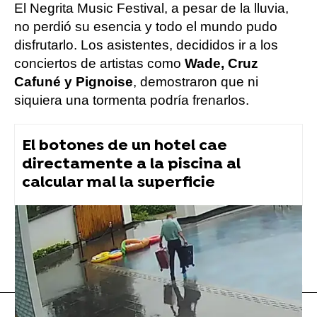
El Negrita Music Festival, a pesar de la lluvia,
no perdió su esencia y todo el mundo pudo
disfrutarlo. Los asistentes, decididos ir a los
conciertos de artistas como
Wade, Cruz
Cafuné y Pignoise
, demostraron que ni
siquiera una tormenta podría frenarlos.
El botones de un hotel cae
directamente a la piscina al
calcular mal la superficie
Vídeo viral
Instagram
Flooxer Now
» Viral