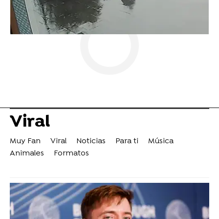
Viral
Muy Fan
Viral
Noticias
Para ti
Música
Animales
Formatos