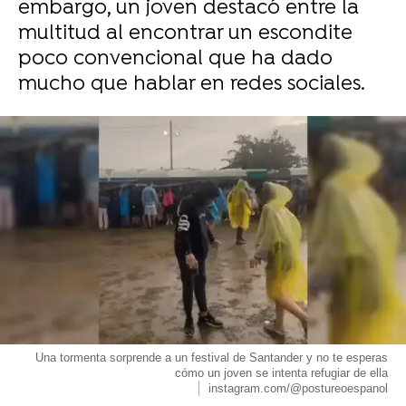
embargo, un joven destacó entre la
multitud al encontrar un escondite
poco convencional que ha dado
mucho que hablar en redes sociales.
Una tormenta sorprende a un festival de Santander y no te esperas
cómo un joven se intenta refugiar de ella
instagram.com/@postureoespanol